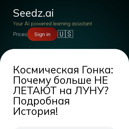
Seedz.ai
Your AI powered learning assistant
🇺🇸
Prices
Sign in
Космическая Гонка:
Почему больше НЕ
ЛЕТАЮТ на ЛУНУ?
Подробная
История!