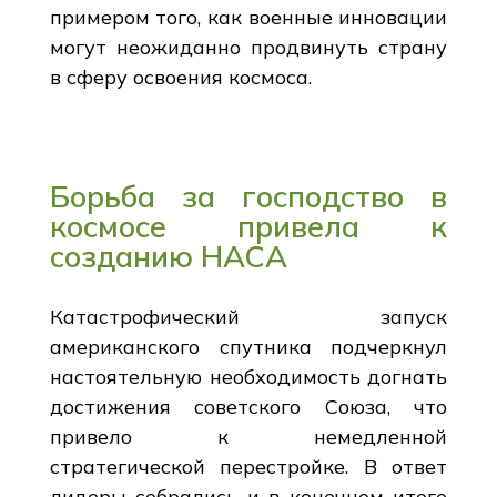
примером того, как военные инновации
могут неожиданно продвинуть страну
в сферу освоения космоса.
Борьба за господство в
космосе привела к
созданию НАСА
Катастрофический запуск
американского спутника подчеркнул
настоятельную необходимость догнать
достижения советского Союза, что
привело к немедленной
стратегической перестройке. В ответ
лидеры собрались и в конечном итоге