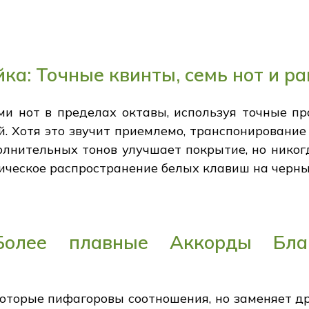
ка: Точные квинты, семь нот и р
ми нот в пределах октавы, используя точные про
. Хотя это звучит приемлемо, транспонирование 
олнительных тонов улучшает покрытие, но никог
ическое распространение белых клавиш на черны
Более плавные Аккорды Бла
оторые пифагоровы соотношения, но заменяет д