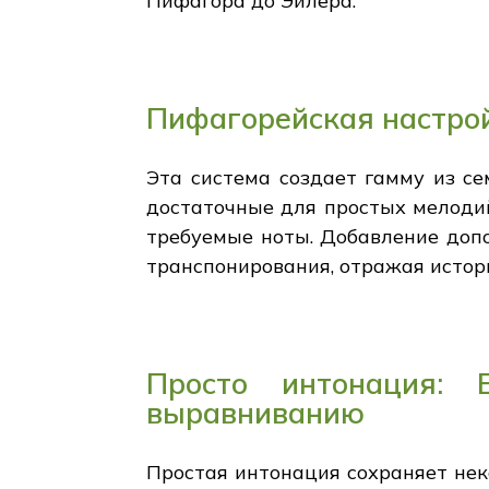
Пифагора до Эйлера.
Пифагорейская настрой
Эта система создает гамму из се
достаточные для простых мелодий
требуемые ноты. Добавление доп
транспонирования, отражая истор
Просто интонация: 
выравниванию
Простая интонация сохраняет нек