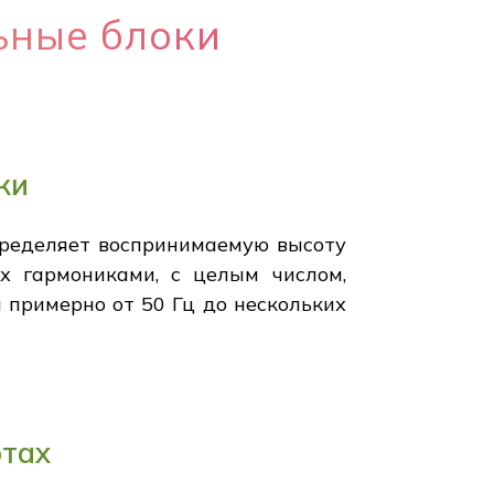
льные блоки
ки
определяет воспринимаемую высоту
х гармониками, с целым числом,
ся примерно от 50 Гц до нескольких
отах