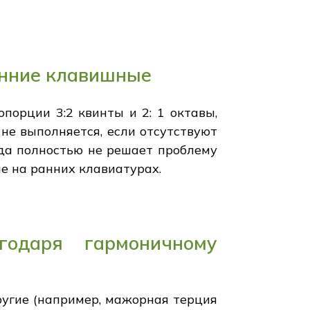
анние клавишные
порции 3:2 квинты и 2: 1 октавы,
не выполняется, если отсутствуют
да полностью не решает проблему
е на ранних клавиатурах.
годаря гармоничному
ругие (например, мажорная терция