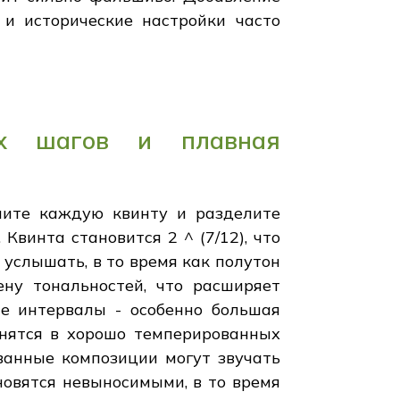
 и исторические настройки часто
ых шагов и плавная
шите каждую квинту и разделите
 Квинта становится 2 ^ (7/12), что
 услышать, в то время как полутон
ену тональностей, что расширяет
е интервалы - особенно большая
енятся в хорошо темперированных
ванные композиции могут звучать
новятся невыносимыми, в то время