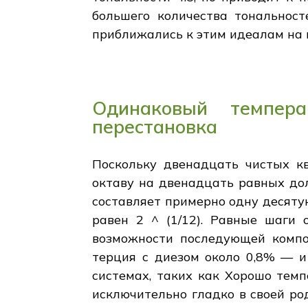
большего количества тональност
приближались к этим идеалам на 
Одинаковый темпер
перестановка
Поскольку двенадцать чистых к
октаву на двенадцать равных долей
составляет примерно одну десятую
равен 2 ^ (1/12). Равные шаги 
возможности последующей компо
терция с диезом около 0,8% — и
системах, таких как Хорошо тем
исключительно гладко в своей ро