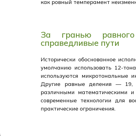
как ровный темперамент неизменн
За гранью равного 
справедливые пути
Исторически обоснованное испол
умолчанию использовать 12-тона
используются микротональные ин
Другие равные деления — 19, 
различными математическими и 
современные технологии для во
практические ограничения.