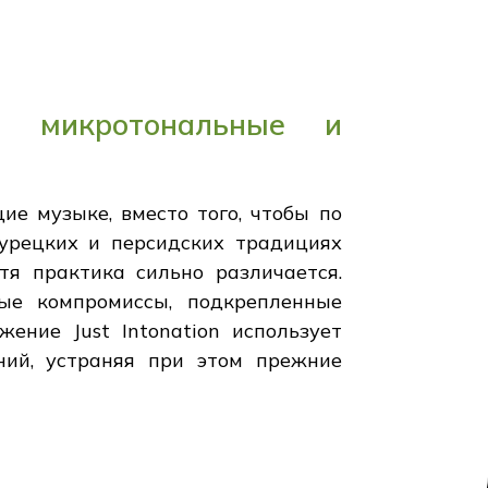
е, микротональные и
е музыке, вместо того, чтобы по
турецких и персидских традициях
тя практика сильно различается.
ые компромиссы, подкрепленные
ние Just Intonation использует
ний, устраняя при этом прежние