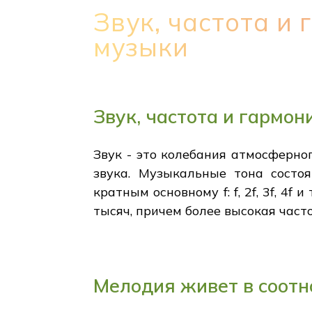
Звук, частота и
музыки
Звук, частота и гармо
Звук - это колебания атмосферно
звука. Музыкальные тона состо
кратным основному f: f, 2f, 3f, 4
тысяч, причем более высокая част
Мелодия живет в соотн