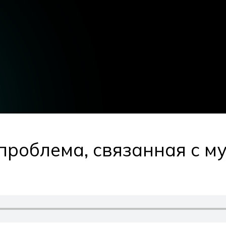
роблема, связанная с му