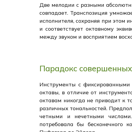
Две мелодии с разными абсолютн
совпадает. Транспозиция умножа
исполнителя, сохраняя при этом и
и соответствует октавному эквив
между звуком и восприятием восх
Парадокс совершенных 
Инструменты с фиксированными 
октавы, в отличие от инструмент
октавам никогда не приводит к т
различных тональностей. Предполо
четными и нечетными числами.
потребовала бы бесконечного к