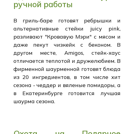
ручной работы
В гриль-баре готовят ребрышки и
альтернативные стейки juicy pink,
разливают "Кровавую Мэри" с мясом и
даже пекут чизкейк с беконом. В
другом месте, Amigos, стейк-хаус
отличается теплотой и дружелюбием. В
фирменной шаурменной готовят блюда
из 20 ингредиентов, в том числе хит
сезона ‑ чеддер и вяленые помидоры, а
в Екатеринбурге готовится лучшая
шаурма сезона.
Охота на Полярное