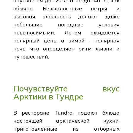
опускается до -20°C, а не до -40 °C, как
обычно. Безжалостные ветры и
высокая влажность делают даже
небольшие погодные условия
невыносимыми. Летом ожидается
полярный день, а зимой - полярная
ночь, что определяет ритм жизни и
путешествий.
Почувствуйте вкус
Арктики в Тундре
В ресторане Tundra подают блюда
настоящей арктической кухни,
приготовленные из отборных