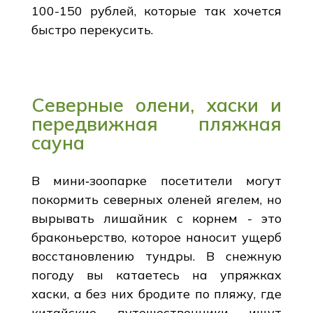
100-150 рублей, которые так хочется
быстро перекусить.
Северные олени, хаски и
передвижная пляжная
сауна
В мини‑зоопарке посетители могут
покормить северных оленей ягелем, но
вырывать лишайник с корнем - это
браконьерство, которое наносит ущерб
восстановлению тундры. В снежную
погоду вы катаетесь на упряжках
хаски, а без них бродите по пляжу, где
китайские путешественники ищут