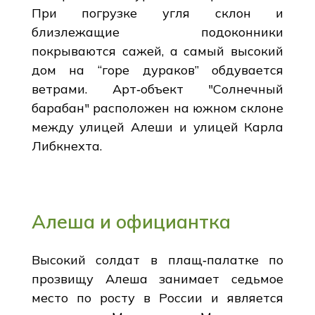
При погрузке угля склон и
близлежащие подоконники
покрываются сажей, а самый высокий
дом на “горе дураков” обдувается
ветрами. Арт‑объект "Солнечный
барабан" расположен на южном склоне
между улицей Алеши и улицей Карла
Либкнехта.
Алеша и официантка
Высокий солдат в плащ‑палатке по
прозвищу Алеша занимает седьмое
место по росту в России и является