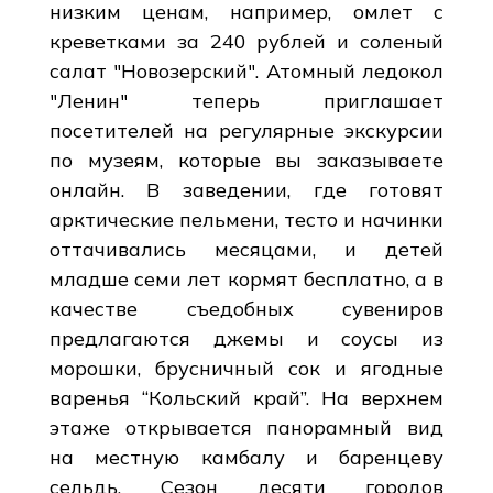
низким ценам, например, омлет с
креветками за 240 рублей и соленый
салат "Новозерский". Атомный ледокол
"Ленин" теперь приглашает
посетителей на регулярные экскурсии
по музеям, которые вы заказываете
онлайн. В заведении, где готовят
арктические пельмени, тесто и начинки
оттачивались месяцами, и детей
младше семи лет кормят бесплатно, а в
качестве съедобных сувениров
предлагаются джемы и соусы из
морошки, брусничный сок и ягодные
варенья “Кольский край”. На верхнем
этаже открывается панорамный вид
на местную камбалу и баренцеву
сельдь. Сезон десяти городов