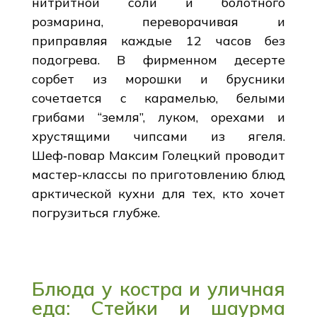
нитритной соли и болотного
розмарина, переворачивая и
приправляя каждые 12 часов без
подогрева. В фирменном десерте
сорбет из морошки и брусники
сочетается с карамелью, белыми
грибами “земля”, луком, орехами и
хрустящими чипсами из ягеля.
Шеф‑повар Максим Голецкий проводит
мастер-классы по приготовлению блюд
арктической кухни для тех, кто хочет
погрузиться глубже.
Блюда у костра и уличная
еда: Стейки и шаурма