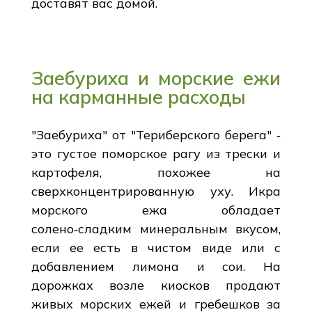
доставят вас домой.
Заебуриха и морские ежи
на карманные расходы
"Заебуриха" от "Териберского берега" ‑
это густое поморское рагу из трески и
картофеля, похожее на
сверхконцентрированную уху. Икра
морского ежа обладает
солено‑сладким минеральным вкусом,
если ее есть в чистом виде или с
добавлением лимона и сои. На
дорожках возле киосков продают
живых морских ежей и гребешков за