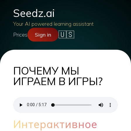
Seedz.ai
Your AI powered learning assistant
🇺🇸
Prices
Sign in
ПОЧЕМУ МЫ
ИГРАЕМ В ИГРЫ?
Интерактивное