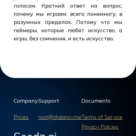
голосом. Краткий ответ на вопрос,
почему мы играем: всего понемногу, в
разумных пределах. Потому что мы
геймеры, которые любят искусство, а
игры, без сомнения, и есть искусство.
Company
Support
Documents
Prices
root@zhdanov.me
Terms of Service
Privacy Policies