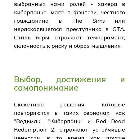
выбранных нами ролей ‑ хакера в
киберпанке, мага в фэнтези, честного
гражданина в The Sims или
нераскаявшегося преступника в GTA.
Стиль игры отражает темперамент,
склонность к риску и образ мышления.
Выбор, достижения и
самопонимание
Сюжетные решения, которые
повторяются в таких сериалах, как
"Ведьмак", "Киберпанк" и Red Dead
Redemption 2, отражают устойчивые
ценности, в то время как другие