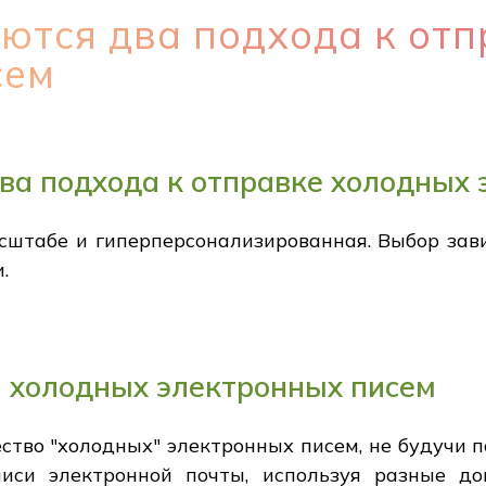
ются два подхода к от
сем
ва подхода к отправке холодных
сштабе и гиперперсонализированная. Выбор зав
.
 холодных электронных писем
ство "холодных" электронных писем, не будучи 
иси электронной почты, используя разные до