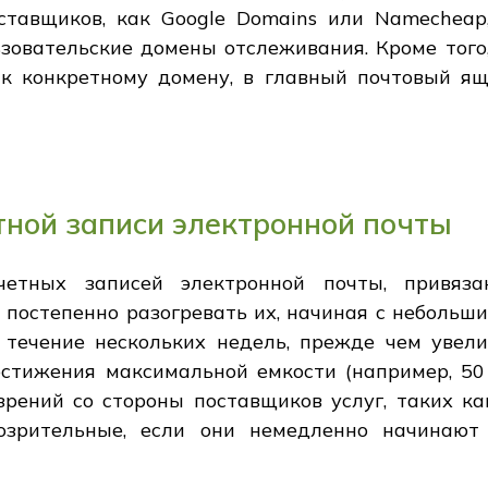
тавщиков, как Google Domains или Namecheap
ьзовательские домены отслеживания. Кроме того
 к конкретному домену, в главный почтовый ящ
тной записи электронной почты
четных записей электронной почты, привяз
 постепенно разогревать их, начиная с небольш
 течение нескольких недель, прежде чем увел
тижения максимальной емкости (например, 50 
рений со стороны поставщиков услуг, таких ка
озрительные, если они немедленно начинают 