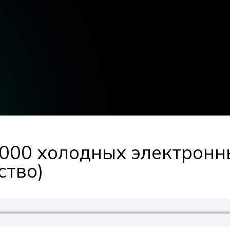
1000 холодных электронн
ство)