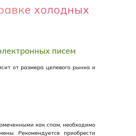
правке холодных
 электронных писем
исит от размера целевого рынка и
помеченными как спам, необходимо
мены. Рекомендуется приобрести