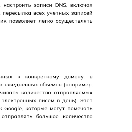
, настроить записи DNS, включая
, пересылка всех учетных записей
ик позволяет легко осуществлять
анных к конкретному домену, в
их ежедневных объемов (например,
ичивать количество отправляемых
электронных писем в день). Этот
к Google, которые могут помечать
отправлять большое количество