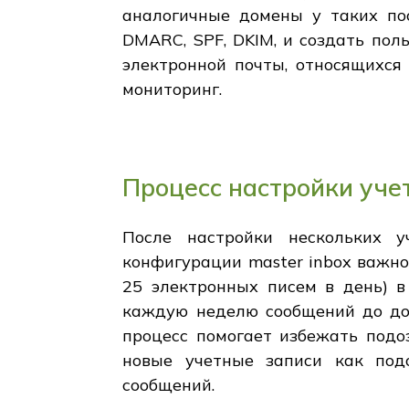
аналогичные домены у таких пос
DMARC, SPF, DKIM, и создать пол
электронной почты, относящихся
мониторинг.
Процесс настройки уче
После настройки нескольких у
конфигурации master inbox важно
25 электронных писем в день) в
каждую неделю сообщений до дос
процесс помогает избежать подоз
новые учетные записи как под
сообщений.