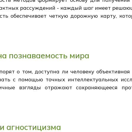
рактных рассуждений - каждый шаг имеет решаю
ость обеспечивает четкую дорожную карту, кот
на познаваемость мира
орят о том, доступна ли человеку объективная 
ать с помощью точных интеллектуальных иссл
личные взгляды отражают сохраняющееся пр
и агностицизма