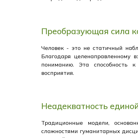
Преобразующая сила к
Человек - это не статичный наб
Благодаря целенаправленному в
пониманию. Эта способность к
восприятия.
Неадекватность единой
Традиционные модели, основан
сложностями гуманитарных дисцип