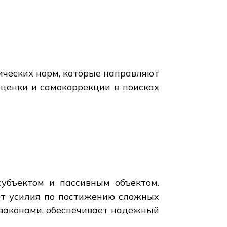
я
ических норм, которые направляют
оценки и самокоррекции в поисках
убъектом и пассивным объектом.
ет усилия по постижению сложных
 законами, обеспечивает надежный