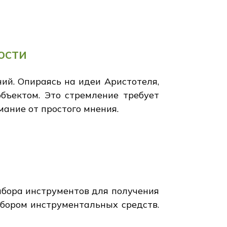
ости
ий. Опираясь на идеи Аристотеля,
объектом. Это стремление требует
ание от простого мнения.
ыбора инструментов для получения
бором инструментальных средств.