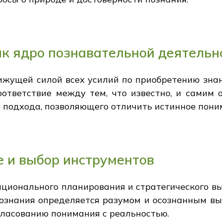
ак ядро познавательной деятельн
ижущей силой всех усилий по приобретению знан
ответствие между тем, что известно, и самим 
 подхода, позволяющего отличить истинное поним
 и выбор инструментов
ционального планирования и стратегического в
познания определяется разумом и осознанным вы
гласованию понимания с реальностью.