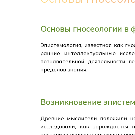
Основы гносеологии в
Эпистемология, известная как гно
ранние интеллектуальные иссл
познавательной деятельности в
пределов знания.
Возникновение эпистем
Древние мыслители положили нач
исследовали, как зарождается 
поставили основополагающие вопр