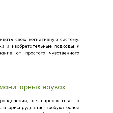
ивать свою когнитивную систему.
ки и изобретательные подходы к
ание от простого чувственного
уманитарных науках
разделении, не справляются со
а и юриспруденция, требуют более