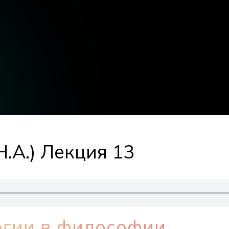
.А.) Лекция 13
огии в философии