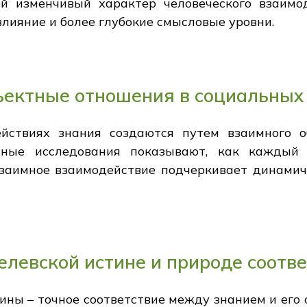
й изменчивый характер человеческого взаимод
лияние и более глубокие смысловые уровни.
ъектные отношения в социальных
ействиях знания создаются путем взаимного 
вные исследования показывают, как каждый
взаимное взаимодействие подчеркивает динамич
елевской истине и природе соотв
ины – точное соответствие между знанием и его 