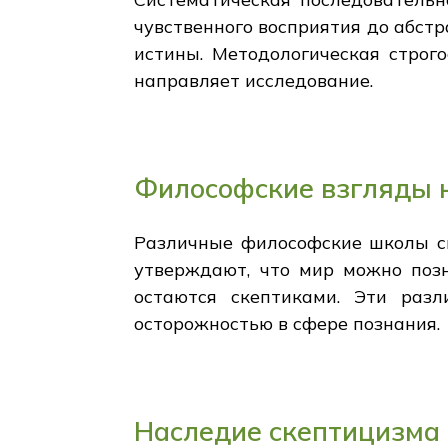
чувственного восприятия до абст
истины. Методологическая строг
направляет исследование.
Философские взгляды 
Различные философские школы сп
утверждают, что мир можно позн
остаются скептиками. Эти раз
осторожностью в сфере познания.
Наследие скептицизма 