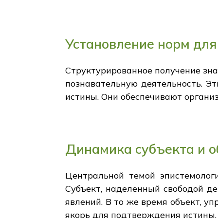
Установление норм для
Структурированное получение зна
познавательную деятельность. Эт
истины. Они обеспечивают органи
Динамика субъекта и о
Центральной темой эпистемолог
Субъект, наделенный свободой д
явлений. В то же время объект, 
якорь для подтверждения истины.