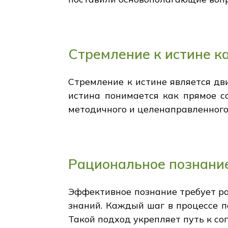
Стремление к истине к
Стремление к истине является дв
истина понимается как прямое со
методичного и целенаправленного
Рациональное познание
Эффективное познание требует ра
знаний. Каждый шаг в процессе 
Такой подход укрепляет путь к со