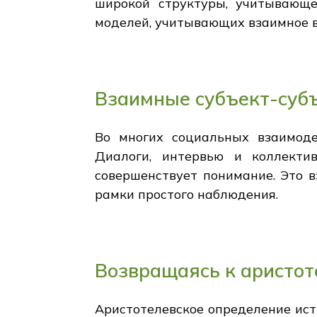
широкой структуры, учитывающе
моделей, учитывающих взаимное в
Взаимные субъект-суб
Во многих социальных взаимод
Диалоги, интервью и коллекти
совершенствует понимание. Это 
рамки простого наблюдения.
Возвращаясь к аристот
Аристотелевское определение ист