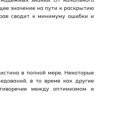
щее значение на пути к раскрытию
орая сводит к минимуму ошибки и
истина в полной мере. Некоторые
едований, в то время как другие
отиворечие между оптимизмом и