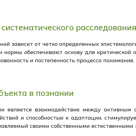
 систематического расследовани
ний зависит от четко определенных эпистемолог
и нормы обеспечивают основу для критической 
зованность и постепенность процесса понимания.
бъекта в познании
ии является взаимодействие между активным с
ействий и способностью к адаптации, стимулиру
управляемый своими собственными естественными