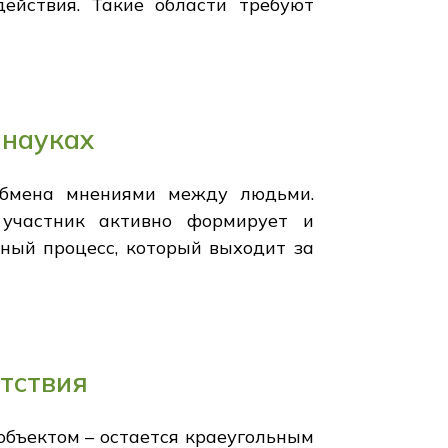
ействия. Такие области требуют
 науках
обмена мнениями между людьми.
 участник активно формирует и
ный процесс, который выходит за
етствия
объектом – остается краеугольным