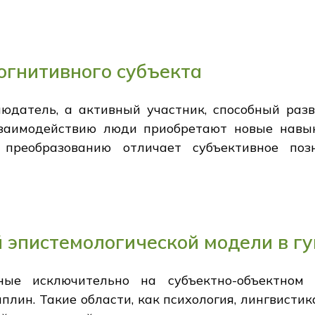
огнитивного субъекта
людатель, а активный участник, способный разв
заимодействию люди приобретают новые навы
 преобразованию отличает субъективное позн
 эпистемологической модели в г
ные исключительно на субъектно-объектном 
лин. Такие области, как психология, лингвистик