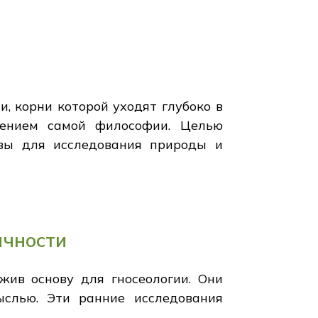
и, корни которой уходят глубоко в
дением самой философии. Целью
овы для исследования природы и
ичности
жив основу для гносеологии. Они
ыслью. Эти ранние исследования