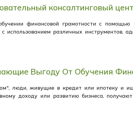
зовательный консалтинговый цен
обучении финансовой грамотности с помощью к
, с использованием различных инструментов, 
чающие Выгоду От Обучения Фин
м", люди, живущие в кредит или ипотеку и ищ
ивному доходу или развитию бизнеса, получаю