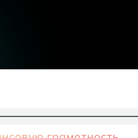
ансовую грамотность