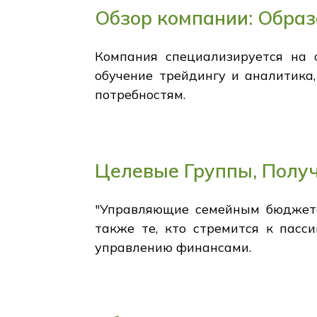
Обзор компании: Обра
Компания специализируется на 
обучение трейдингу и аналитика
потребностям.
Целевые Группы, Полу
"Управляющие семейным бюджето
также те, кто стремится к пасс
управлению финансами.