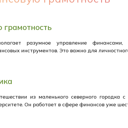
ю грамотность
полагает разумное управление финансами, 
нсовых инструментов. Это важно для личностного
ика
тешествии из маленького северного городка 
ерситете. Он работает в сфере финансов уже шест