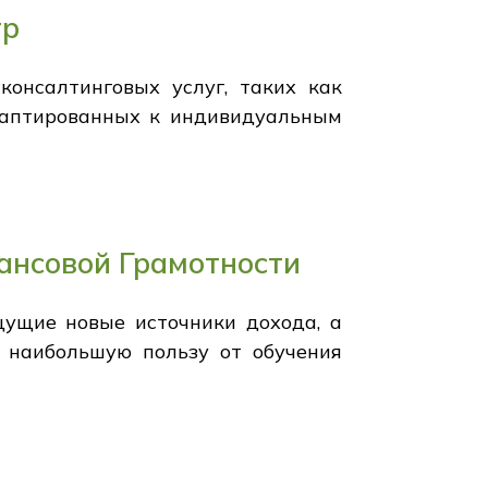
тр
онсалтинговых услуг, таких как
адаптированных к индивидуальным
ансовой Грамотности
ущие новые источники дохода, а
т наибольшую пользу от обучения