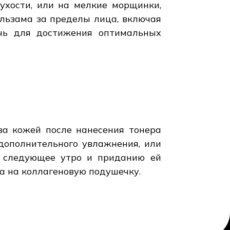
ухости, или на мелкие морщинки,
альзама за пределы лица, включая
очь для достижения оптимальных
за кожей после нанесения тонера
дополнительного увлажнения, или
 следующее утро и приданию ей
а на коллагеновую подушечку.