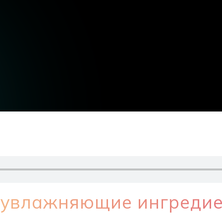
увлажняющие ингредие