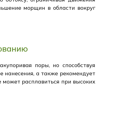
ньшение морщин в области вокруг
зованию
акупоривая поры, но способствуя
ле нанесения, а также рекомендует
е может расплавиться при высоких