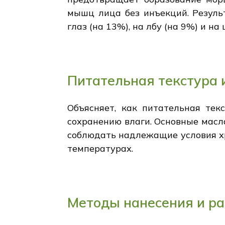
мышц лица без инъекций. Резуль
глаз (на 13%), на лбу (на 9%) и н
Питательная текстура 
Объясняет, как питательная тек
сохранению влаги. Основные масла
соблюдать надлежащие условия хр
температурах.
Методы нанесения и р