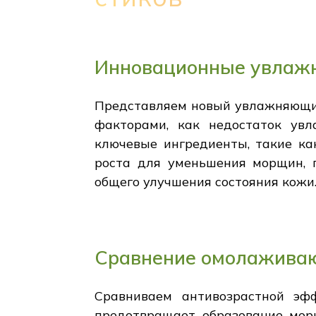
Инновационные увлажн
Представляем новый увлажняющий
факторами, как недостаток увл
ключевые ингредиенты, такие ка
роста для уменьшения морщин, 
общего улучшения состояния кожи
Сравнение омолаживаю
Сравниваем антивозрастной эф
предотвращает образование морщ