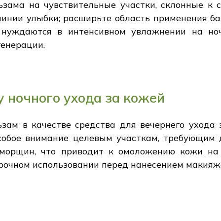
зама на чувствительные участки, склонные к с
, линии улыбки; расширьте область применения б
е нуждаются в интенсивном увлажнении на н
генерации.
 ночного ухода за кожей
ьзам в качестве средства для вечернего ухода 
особое внимание целевым участкам, требующим 
 морщин, что приводит к омоложению кожи на
рочном использовании перед нанесением макияж