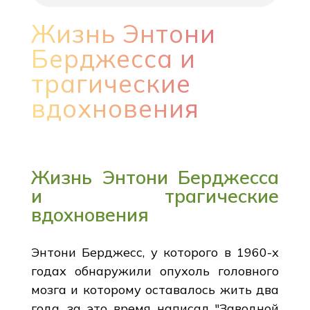
Жизнь Энтони
Берджесса и
трагические
вдохновения
Жизнь Энтони Берджесса
и трагические
вдохновения
Энтони Берджесс, у которого в 1960-х
годах обнаружили опухоль головного
мозга и которому оставалось жить два
года, за это время написал "Заводной