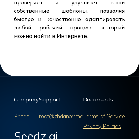
проверяет и улучшает ваши
собственные шаблоны, позволяя
быстро и качественно адаптировать
любой рабочий процесс, который
можно найти в Интернете.
Company
Support
Documents
Prices
root@zhdanov.me
Terms of Service
Privacy Policies
Seedz.ai