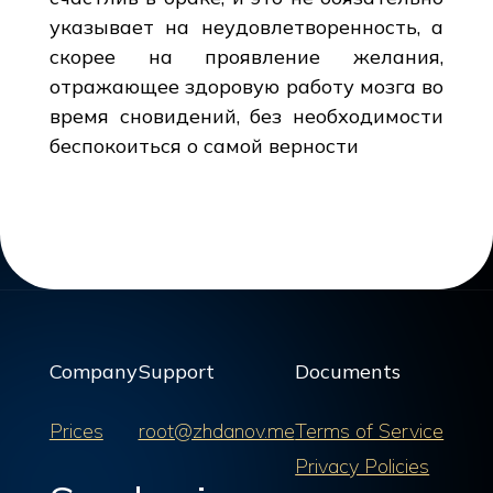
указывает на неудовлетворенность, а
скорее на проявление желания,
отражающее здоровую работу мозга во
время сновидений, без необходимости
беспокоиться о самой верности
Company
Support
Documents
Prices
root@zhdanov.me
Terms of Service
Privacy Policies