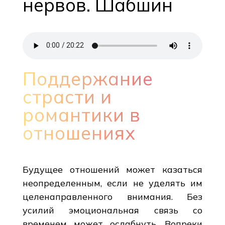
нервов. Шабшин
Поддержание
страсти и
романтики в
отношениях
Будущее отношений может казаться
неопределенным, если не уделять им
целенаправленного внимания. Без
усилий эмоциональная связь со
временем может ослабнуть. Вопреки