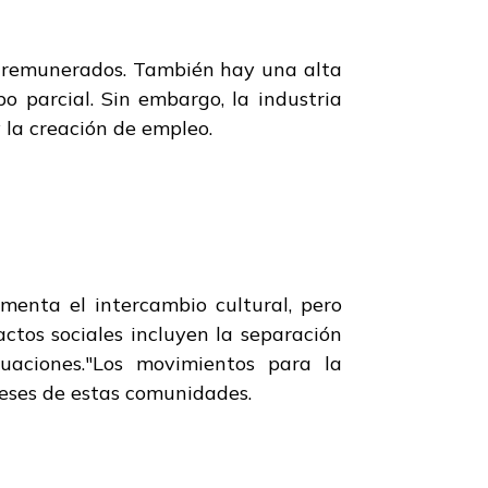
al remunerados. También hay una alta
o parcial. Sin embargo, la industria
 la creación de empleo.
menta el intercambio cultural, pero
ctos sociales incluyen la separación
ituaciones."Los movimientos para la
reses de estas comunidades.