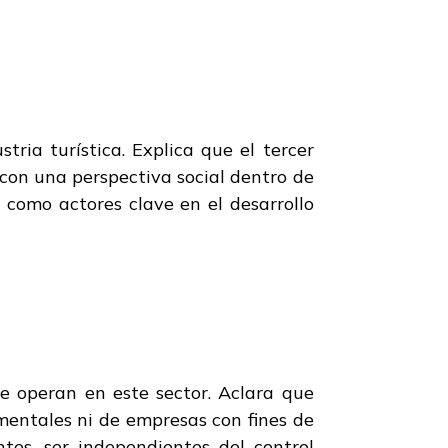
tria turística. Explica que el tercer
 con una perspectiva social dentro de
 como actores clave en el desarrollo
ue operan en este sector. Aclara que
mentales ni de empresas con fines de
ntes, ser independientes del control