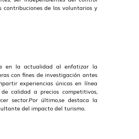
s contribuciones de los voluntarios y
e en la actualidad al enfatizar la
ras con fines de investigación antes
partir experiencias únicas en línea
de calidad a precios competitivos,
r sector.Por último,se destaca la
sultante del impacto del turismo.