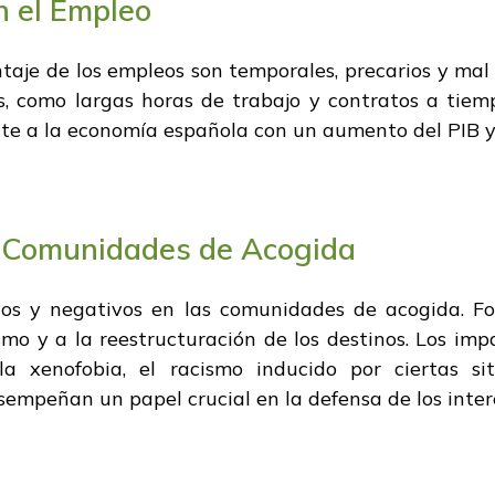
n el Empleo
centaje de los empleos son temporales, precarios y m
s, como largas horas de trabajo y contratos a tiemp
nte a la economía española con un aumento del PIB y
s Comunidades de Acogida
vos y negativos en las comunidades de acogida. Fo
mo y a la reestructuración de los destinos. Los impa
 la xenofobia, el racismo inducido por ciertas s
sempeñan un papel crucial en la defensa de los inte