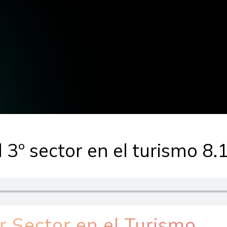
 3º sector en el turismo 8
er Sector en el Turismo