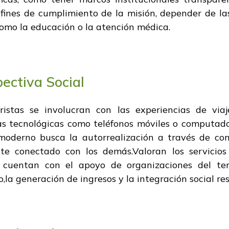
a fines de cumplimiento de la misión, depender de la
como la educación o la atención médica.
ectiva Social
ristas se involucran con las experiencias de viaj
s tecnológicas como teléfonos móviles o computado
 moderno busca la autorrealización a través de com
 conectado con los demás.Valoran los servicios 
cuentan con el apoyo de organizaciones del terce
,la generación de ingresos y la integración social re