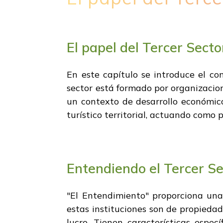
El papel del Tercer Secto
En este capítulo se introduce el con
sector está formado por organizacion
un contexto de desarrollo económico
turístico territorial, actuando como p
Entendiendo el Tercer Se
"El Entendimiento" proporciona una 
estas instituciones son de propieda
lucro. Tienen características espec