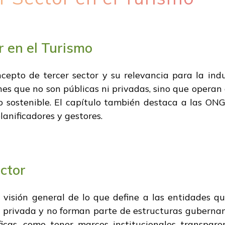
r en el Turismo
cepto de tercer sector y su relevancia para la indus
es que no son públicas ni privadas, sino que operan
 sostenible. El capítulo también destaca a las ONG
lanificadores y gestores.
ctor
visión general de lo que define a las entidades q
d privada y no forman parte de estructuras guberna
íficas, como tener marcos institucionales transpare