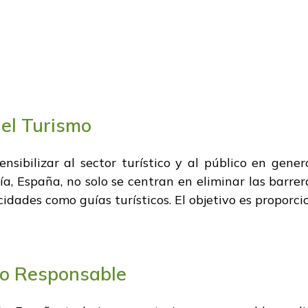
 el Turismo
sibilizar al sector turístico y al público en gener
a, España, no solo se centran en eliminar las barrer
dades como guías turísticos. El objetivo es proporci
o Responsable