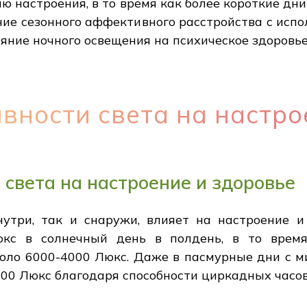
 настроения, в то время как более короткие дн
ние сезонного аффективного расстройства с испо
яние ночного освещения на психическое здоровье
вности света на настро
 света на настроение и здоровье
нутри, так и снаружи, влияет на настроение и
юкс в солнечный день в полдень, в то врем
около 6000-4000 Люкс. Даже в пасмурные дни с 
000 Люкс благодаря способности циркадных часо