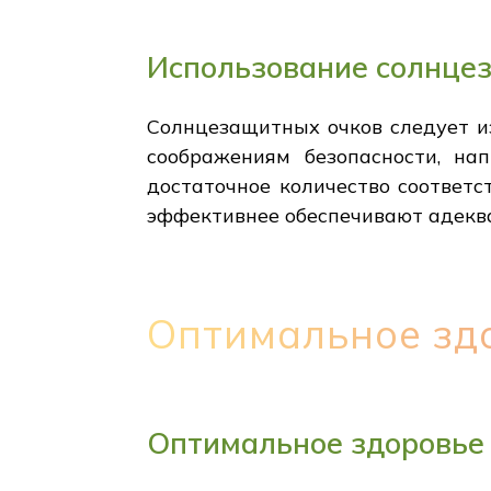
Использование солнцез
Солнцезащитных очков следует из
соображениям безопасности, на
достаточное количество соответс
эффективнее обеспечивают адеква
Оптимальное зд
Оптимальное здоровье