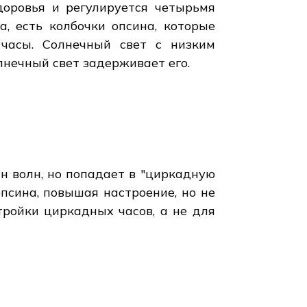
оровья и регулируется четырьмя
, есть колбочки опсина, которые
часы. Солнечный свет с низким
олнечный свет задерживает его.
н волн, но попадает в "циркадную
сина, повышая настроение, но не
ройки циркадных часов, а не для