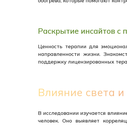
обогрева, которые помогают контр
Раскрытие инсайтов с 
Ценность терапии для эмоционал
направленности жизни. Знакомс
поддержку лицензированных тера
Влияние света и
В исследовании изучается влияние
человек. Оно выявляет корреля