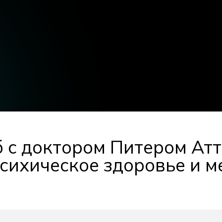
 с доктором Питером Атт
психическое здоровье и 