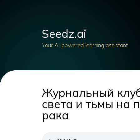
Seedz.ai
Your AI powered learning assistant
Журнальный клуб
света и тьмы на 
рака