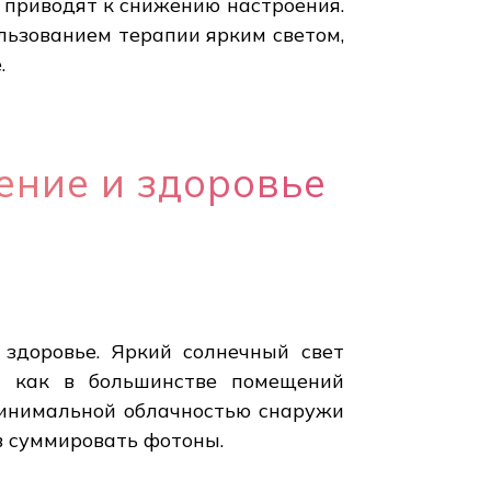
и приводят к снижению настроения.
льзованием терапии ярким светом,
.
ение и здоровье
 здоровье. Яркий солнечный свет
я как в большинстве помещений
минимальной облачностью снаружи
в суммировать фотоны.