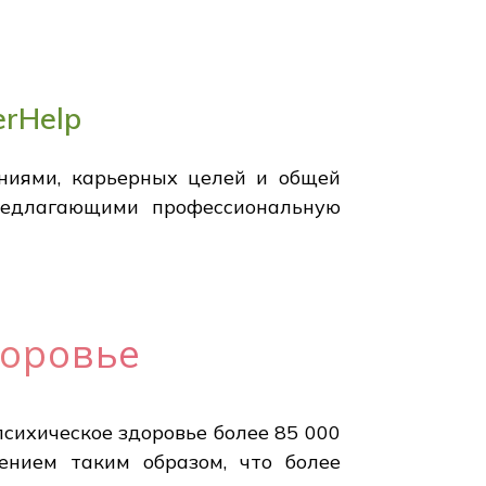
erHelp
ениями, карьерных целей и общей
предлагающими профессиональную
доровье
психическое здоровье более 85 000
ением таким образом, что более