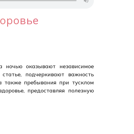
доровье
та ночью оказывают независимое
 статье, подчеркивают важность
 а также пребывания при тусклом
здоровье, предоставляя полезную