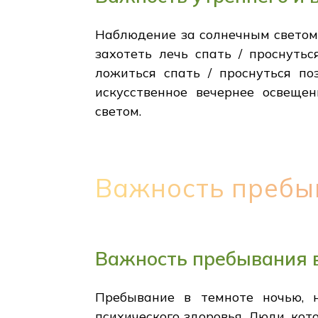
Наблюдение за солнечным светом 
захотеть лечь спать / проснуть
ложиться спать / проснуться п
искусственное вечернее освеще
светом.
Важность пребы
Важность пребывания 
Пребывание в темноте ночью, 
психического здоровья. Люди, кот