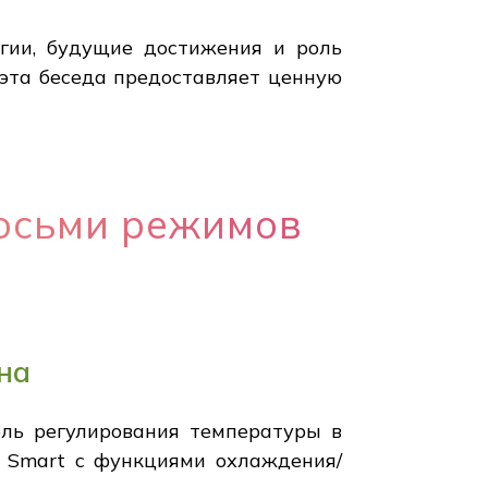
гии, будущие достижения и роль
 эта беседа предоставляет ценную
восьми режимов
на
оль регулирования температуры в
p Smart с функциями охлаждения/