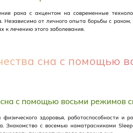
ния рака с акцентом на современные техноло
. Независимо от личного опыта борьбы с раком,
 к лечению этого заболевания.
чества сна с помощью 
сна с помощью восьми режимов с
и физического здоровья, работоспособности и р
на. Знакомство с восемью наматрасниками Slee