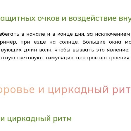
ащитных очков и воздействие вн
бегать в начале и в конце дня, за исключением 
пример, при езде на солнце. Большие окна мо
твующих длин волн, чтобы вызвать это явление
тную световую стимуляцию центров настроения в
оровье и циркадный ри
 и циркадный ритм