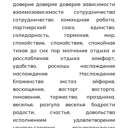
доверие доверие доверие зависимости
взаимозависимости сотрудничества
сотрудничество командная работа,
партнерский союз, единство,
солидарность, гармония, мир,
спокойствие, спокойствие, спокойная
тихая до сих пор молчание отдыха и
расслабления отдыха комфорт,
удобство, роскошь наслаждение
наслаждение Наслаждение
блаженства экстаз эйфория,
восхищение, восторг восторга,
ликования, торжества, праздника,
веселья, разгула веселья бодрости
радости, счастья, довольства
исполнением удовлетворение
удовольствиями вознаграждение