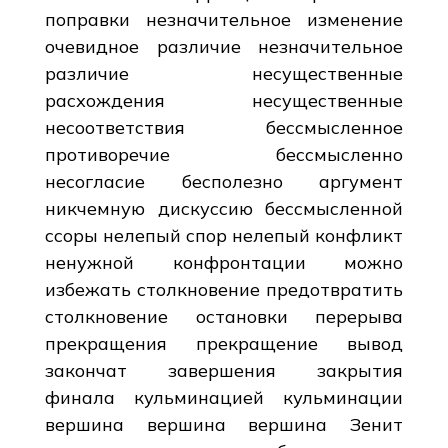
поправки незначительное изменение
очевидное различие незначительное
различие несущественные
расхождения несущественные
несоответствия бессмысленное
противоречие бессмысленно
несогласие бесполезно аргумент
никчемную дискуссию бессмысленной
ссоры нелепый спор нелепый конфликт
ненужной конфронтации можно
избежать столкновение предотвратить
столкновение остановки перерыва
прекращения прекращение вывод
закончат завершения закрытия
финала кульминацией кульминации
вершина вершина вершина Зенит