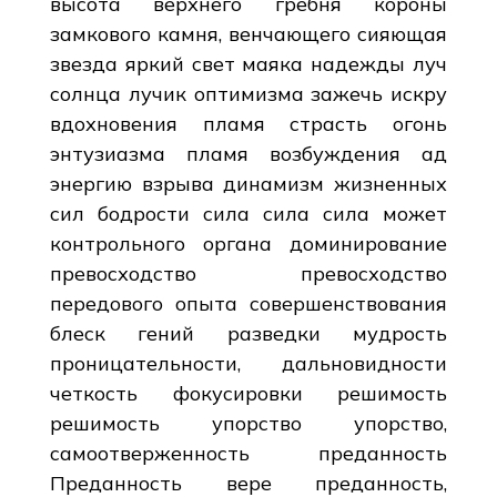
высота верхнего гребня короны
замкового камня, венчающего сияющая
звезда яркий свет маяка надежды луч
солнца лучик оптимизма зажечь искру
вдохновения пламя страсть огонь
энтузиазма пламя возбуждения ад
энергию взрыва динамизм жизненных
сил бодрости сила сила сила может
контрольного органа доминирование
превосходство превосходство
передового опыта совершенствования
блеск гений разведки мудрость
проницательности, дальновидности
четкость фокусировки решимость
решимость упорство упорство,
самоотверженность преданность
Преданность вере преданность,