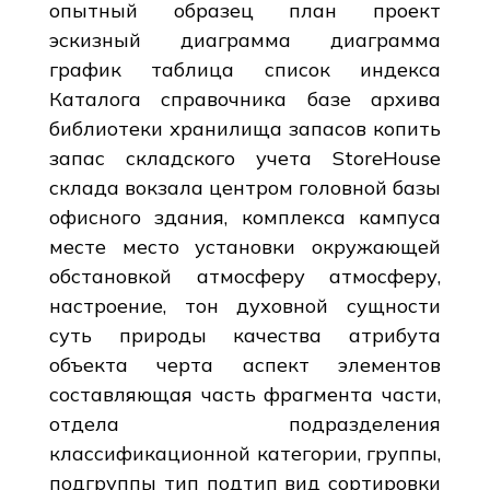
опытный образец план проект
эскизный диаграмма диаграмма
график таблица список индекса
Каталога справочника базе архива
библиотеки хранилища запасов копить
запас складского учета StoreHouse
склада вокзала центром головной базы
офисного здания, комплекса кампуса
месте место установки окружающей
обстановкой атмосферу атмосферу,
настроение, тон духовной сущности
суть природы качества атрибута
объекта черта аспект элементов
составляющая часть фрагмента части,
отдела подразделения
классификационной категории, группы,
подгруппы тип подтип вид сортировки