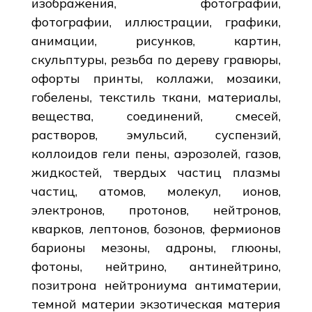
изображения, фотографии,
фотографии, иллюстрации, графики,
анимации, рисунков, картин,
скульптуры, резьба по дереву гравюры,
офорты принты, коллажи, мозаики,
гобелены, текстиль ткани, материалы,
вещества, соединений, смесей,
растворов, эмульсий, суспензий,
коллоидов гели пены, аэрозолей, газов,
жидкостей, твердых частиц плазмы
частиц, атомов, молекул, ионов,
электронов, протонов, нейтронов,
кварков, лептонов, бозонов, фермионов
барионы мезоны, адроны, глюоны,
фотоны, нейтрино, антинейтрино,
позитрона нейтрониума антиматерии,
темной материи экзотическая материя