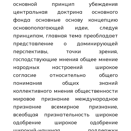
основной принцип убеждения
центральная доктрина основного
фонда основные основу концепцию
основополагающей идеи, следуя
принципам, главная тема преобладает
представление о доминирующей
перспективы, точки зрения,
господствующие мнения общее мнение
народных настроений широкое
согласие относительно общего
понимания общих знаний
коллективного мнения общественности
мировое признание международное
признание всемирное признание,
всеобщая признательность широкое
одобрение широкое одобрение
широкий-начиная поддержки