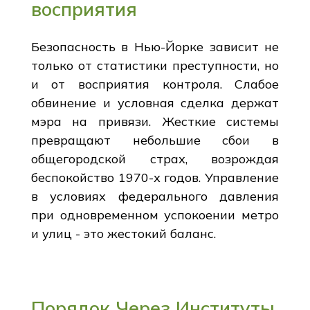
восприятия
Безопасность в Нью-Йорке зависит не
только от статистики преступности, но
и от восприятия контроля. Слабое
обвинение и условная сделка держат
мэра на привязи. Жесткие системы
превращают небольшие сбои в
общегородской страх, возрождая
беспокойство 1970-х годов. Управление
в условиях федерального давления
при одновременном успокоении метро
и улиц - это жестокий баланс.
Порядок Через Институты,