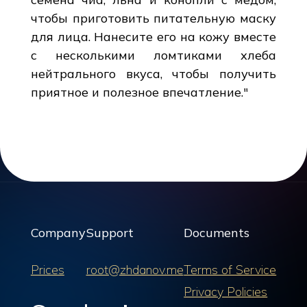
чтобы приготовить питательную маску
для лица. Нанесите его на кожу вместе
с несколькими ломтиками хлеба
нейтрального вкуса, чтобы получить
приятное и полезное впечатление."
Company
Support
Documents
Prices
root@zhdanov.me
Terms of Service
Privacy Policies