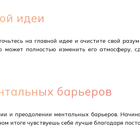
ой идеи
оточьтесь на главной идее и очистите свой разу
о может полностью изменить его атмосферу, с
нтальных барьеров
ии и преодолении ментальных барьеров. Начинае
ном итоге чувствуешь себя лучше благодаря пост