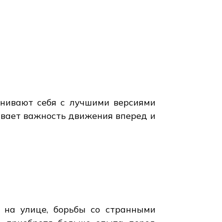
внивают себя с лучшими версиями
кивает важность движения вперед и
на улице, борьбы со странными