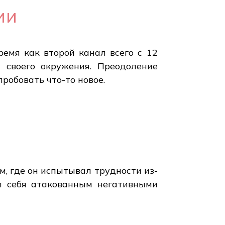
ии
ремя как второй канал всего с 12
 своего окружения. Преодоление
робовать что-то новое.
, где он испытывал трудности из-
ал себя атакованным негативными