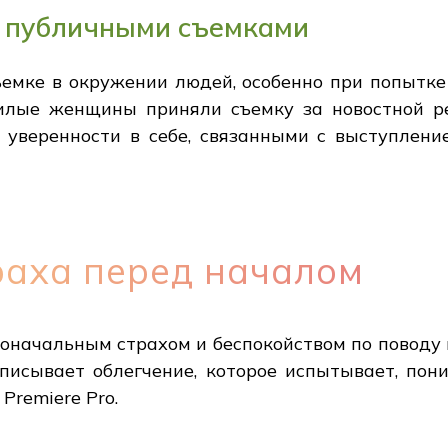
с публичными съемками
емке в окружении людей, особенно при попытке
лые женщины приняли съемку за новостной ре
 уверенности в себе, связанными с выступление
раха перед началом
начальным страхом и беспокойством по поводу н
описывает облегчение, которое испытывает, пони
Premiere Pro.