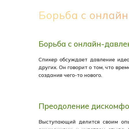
Борьба с онлай
Борьба с онлайн-давл
Спикер обсуждает давление идеа
других. Он говорит о том, что вр
создания чего-то нового.
Преодоление дискомф
Выступающий делится своим оп