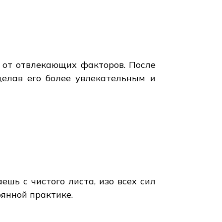
м от отвлекающих факторов. После
делав его более увлекательным и
шь с чистого листа, изо всех сил
оянной практике.