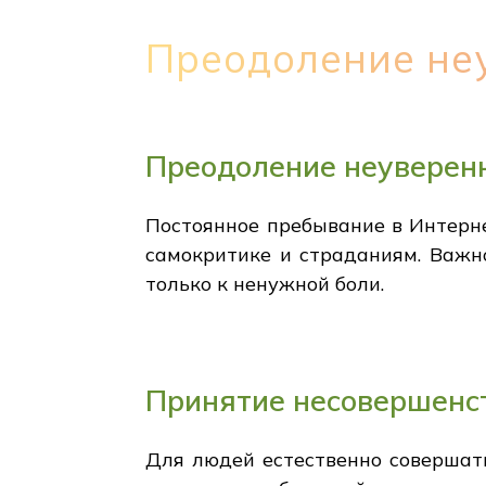
Преодоление неу
Преодоление неуверенн
Постоянное пребывание в Интернет
самокритике и страданиям. Важно
только к ненужной боли.
Принятие несовершенс
Для людей естественно совершать