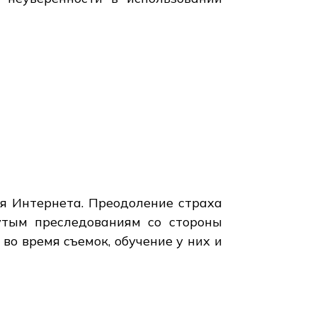
я Интернета. Преодоление страха
утым преследованиям со стороны
о время съемок, обучение у них и