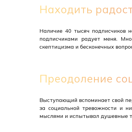
Находить радос
Наличие 40 тысяч подписчиков на
подписчиками радует меня. Мно
скептицизма и бесконечных вопрос
Преодоление со
Выступающий вспоминает свой пер
за социальной тревожности и ни
мыслями и испытывал душевные т