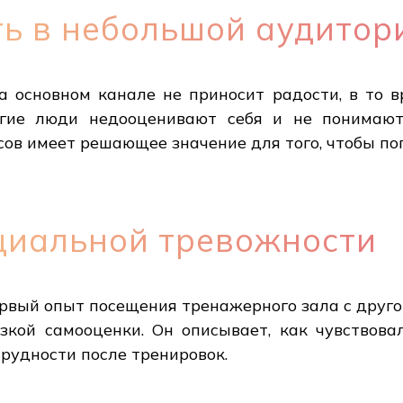
ть в небольшой аудитор
 основном канале не приносит радости, в то в
гие люди недооценивают себя и не понимают
ов имеет решающее значение для того, чтобы поп
циальной тревожности
вый опыт посещения тренажерного зала с другом
зкой самооценки. Он описывает, как чувствов
рудности после тренировок.