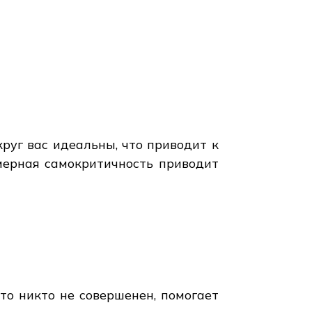
круг вас идеальны, что приводит к
змерная самокритичность приводит
то никто не совершенен, помогает