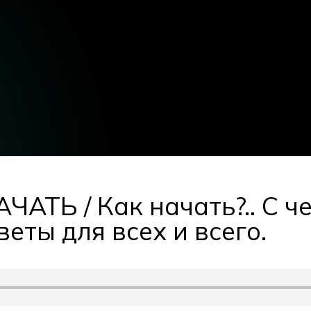
ТЬ / Как начать?.. С чег
оветы для всех и всего.