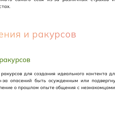
тах.
ения и ракурсов
ракурсов
 ракурсов для создания идеального контента дл
з-за опасений быть осужденным или подвергн
ние о прошлом опыте общения с незнакомцами в