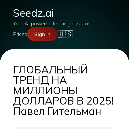
Seedz.ai
Your AI powered learning assistant
🇺🇸
Prices
Sign in
ГЛОБАЛЬНЫЙ
ТРЕНД НА
МИЛЛИОНЫ
ДОЛЛАРОВ В 2025!
Павел Гительман