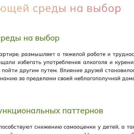
ющей среды на выбор
реды на выбор
артире, размышляет о тяжелой работе и труднос
бещали избегать употребления алкоголя и курени
 пойти другим путем. Влияние друзей становило
знанию за пределами своей неблагополучной дом
ункциональных паттернов
пособствуют снижению самооценки у детей, а та