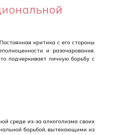
оциональной
Постоянная критика с его стороны
еполноценности и разочарования.
то подчеркивает личную борьбу с
в
ной среде из-за алкоголизма своих
ональной борьбой, вытекающими из