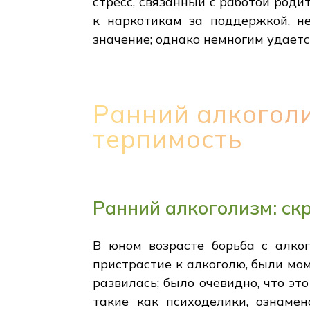
стресс, связанный с работой роди
к наркотикам за поддержкой, не
значение; однако немногим удаетс
Ранний алкоголи
терпимость
Ранний алкоголизм: ск
В юном возрасте борьба с алко
пристрастие к алкоголю, были мом
развилась; было очевидно, что эт
такие как психоделики, ознамен