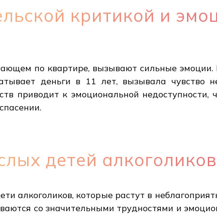
ельской критикой и эм
зающем по квартире, вызывают сильные эмоции. 
батывает деньги в 11 лет, вызывала чувство н
ств приводит к эмоциональной недоступности, ч
спасении.
слых детей алкоголико
ети алкоголиков, которые растут в неблагоприят
иваются со значительными трудностями и эмоци