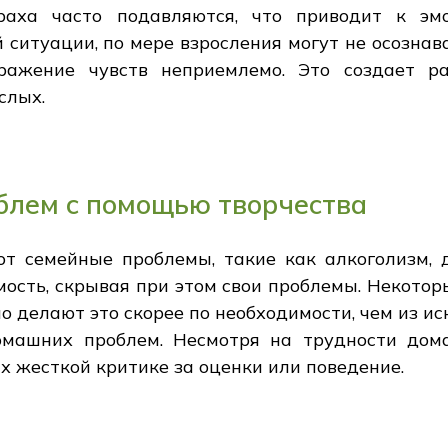
раха часто подавляются, что приводит к эмо
ситуации, по мере взросления могут не осознава
ражение чувств неприемлемо. Это создает 
слых.
блем с помощью творчества
ют семейные проблемы, такие как алкоголизм, д
сть, скрывая при этом свои проблемы. Некотор
 но делают это скорее по необходимости, чем из и
омашних проблем. Несмотря на трудности дом
их жесткой критике за оценки или поведение.