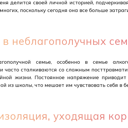
Женя делится своей личной историей, подчеркива
многих, поскольку сегодня она все больше затраг
 в неблагополучных се
гополучной семье, особенно в семье алког
ти часто сталкиваются со сложным посттравмат
ейной жизни. Постоянное напряжение приводит 
ой из школы, что мешает им чувствовать себя в б
золяция, уходящая кор