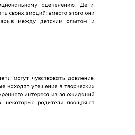
циональному оцепенению. Дети,
ть своих эмоций; вместо этого они
разрыв между детским опытом и
ети могут чувствовать давление,
ые находят утешение в творческих
скреннего интереса из-за ожиданий
а, некоторые родители поощряют