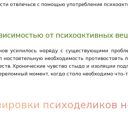
сти отвлечься с помощью употребления психоакт
ависимостью от психоактивных ве
ков усилилось наряду с существующими пробл
л настоятельную необходимость противостоять 
ств. Хронические чувства стыда и изоляции по
переломный момент, когда стало необходимо что-т
зировки психоделиков н