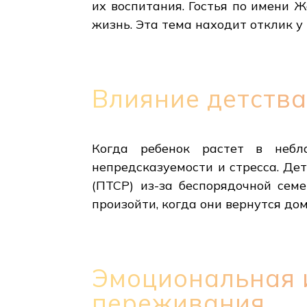
их воспитания. Гостья по имени 
жизнь. Эта тема находит отклик у 
Влияние детства
Когда ребенок растет в небла
непредсказуемости и стресса. Де
(ПТСР) из-за беспорядочной сем
произойти, когда они вернутся дом
Эмоциональная и
переживания