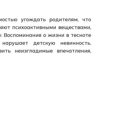
мостью угождать родителям, что
бляют психоактивными веществами,
у. Воспоминания о жизни в тесноте
 нарушает детскую невинность.
ить неизгладимые впечатления,