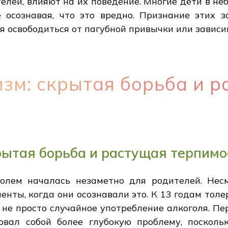
телей, влияют на их поведение. Многие дети в 
 осознавая, что это вредно. Признание этих
я освободиться от пагубной привычки или зависи
зм: скрытая борьба и 
рытая борьба и растущая терпимо
голем началась незаметно для родителей. Нес
енты, когда они осознавали это. К 13 годам тол
о не просто случайное употребление алкоголя. П
овал собой более глубокую проблему, посколь