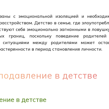
заны с эмоциональной изоляцией и необходи
асстройствам. Детство в семье, где злоупотре
вствуют себя эмоционально загнанными в ловушк
ых границ, поскольку поведение родителей
ситуациями между родителями может остав
астерянности в период становления личности.
подавление в детстве
ние в детстве