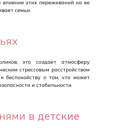
я влияние этих переживаний на ее
ивает семьи.
мьях
оликов, это создает атмосферу
ическим стрессовым расстройством
к беспокойству о том, что может
езопасности и стабильности.
нями в детские