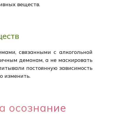
ивных веществ.
ществ
емами, связанными с алкогольной
личным демонам, а не маскировать
дпитывали постоянную зависимость
о изменить.
а осознание