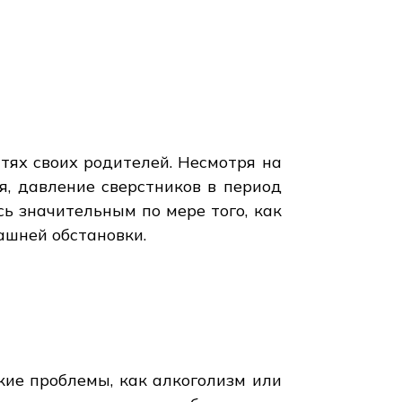
тях своих родителей. Несмотря на
я, давление сверстников в период
сь значительным по мере того, как
ашней обстановки.
кие проблемы, как алкоголизм или