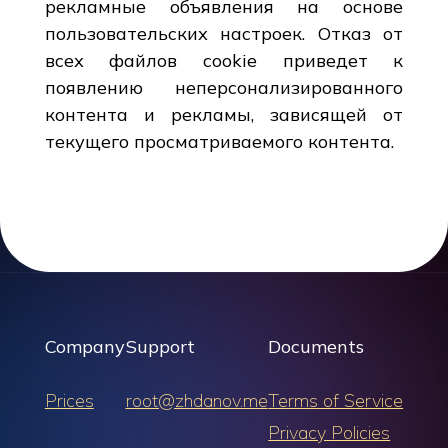
рекламные объявления на основе
пользовательских настроек. Отказ от
всех файлов cookie приведет к
появлению неперсонализированного
контента и рекламы, зависящей от
текущего просматриваемого контента.
Company
Support
Documents
Prices
root@zhdanov.me
Terms of Service
Privacy Policies