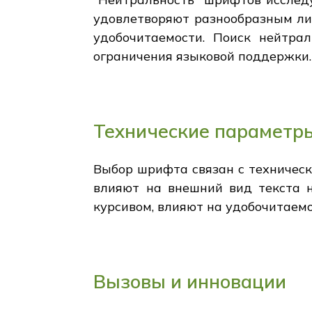
удовлетворяют разнообразным ли
удобочитаемости. Поиск нейтра
ограничения языковой поддержки.
Технические параметр
Выбор шрифта связан с техничес
влияют на внешний вид текста н
курсивом, влияют на удобочитаемо
Вызовы и инновации