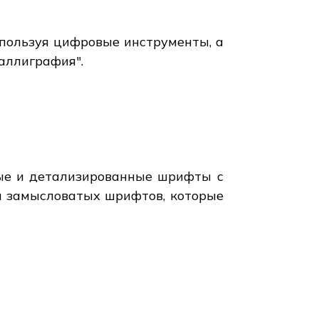
пользуя цифровые инструменты, а
аллиграфия".
ные и детализированные шрифты с
 и замысловатых шрифтов, которые