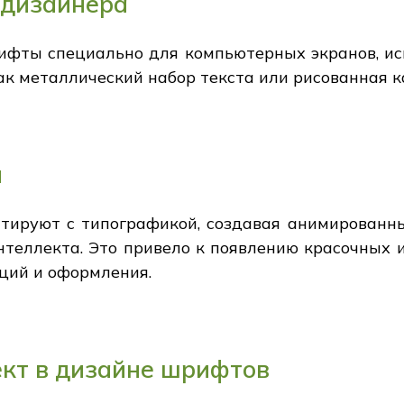
 дизайнера
ифты специально для компьютерных экранов, ис
ак металлический набор текста или рисованная к
и
тируют с типографикой, создавая анимирован
нтеллекта. Это привело к появлению красочных
ций и оформления.
ект в дизайне шрифтов