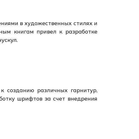
ениями в художественных стилях и
тным книгам привел к разработке
ускул.
к созданию различных гарнитур,
работку шрифтов за счет внедрения