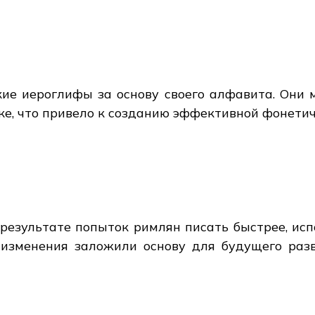
кие иероглифы за основу своего алфавита. Они
ке, что привело к созданию эффективной фонетич
 результате попыток римлян писать быстрее, исп
изменения заложили основу для будущего раз