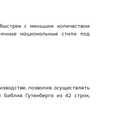
 быстрее с меньшим количеством
личные национальные стили под
зводстве, позволив осуществлять
 Библия Гутенберга из 42 строк,