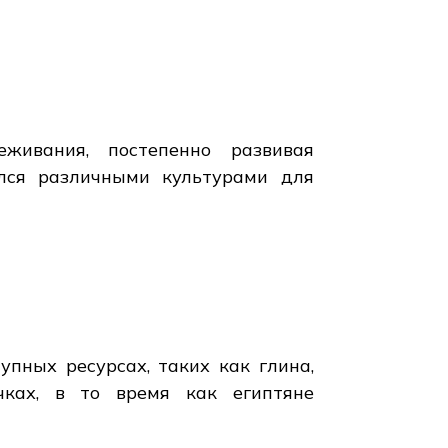
живания, постепенно развивая
лся различными культурами для
пных ресурсах, таких как глина,
чках, в то время как египтяне