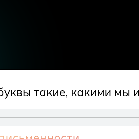
буквы такие, какими мы 
письменности