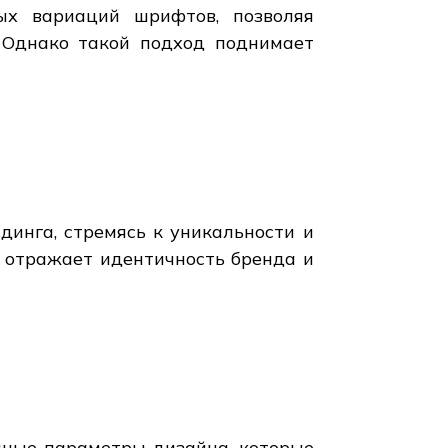
ых вариаций шрифтов, позволяя
 Однако такой подход поднимает
инга, стремясь к уникальности и
 отражает идентичность бренда и
нные параметры дизайна, которые