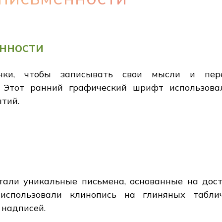
нности
ки, чтобы записывать свои мысли и пере
. Этот ранний графический шрифт использова
тий.
али уникальные письмена, основанные на досту
спользовали клинопись на глиняных табли
 надписей.