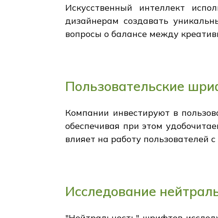
Искусственный интеллект испо
дизайнерам создавать уникальн
вопросы о балансе между креатив
Пользовательские шри
Компании инвестируют в пользов
обеспечивая при этом удобочита
влияет на работу пользователей 
Исследование нейтрал
"Нейтральность" шрифтов исслед