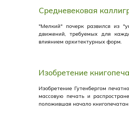
Средневековая каллиг
"Мелкий" почерк развился из "
движений, требуемых для кажд
влиянием архитектурных форм.
Изобретение книгопеч
Изобретение Гутенбергом печатн
массовую печать и распростране
положившая начало книгопечатан