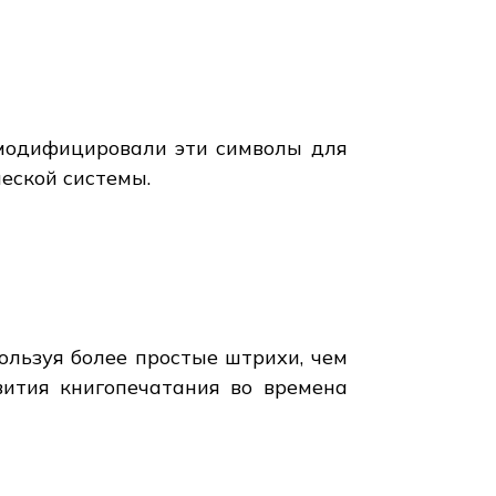
 модифицировали эти символы для
еской системы.
ользуя более простые штрихи, чем
вития книгопечатания во времена