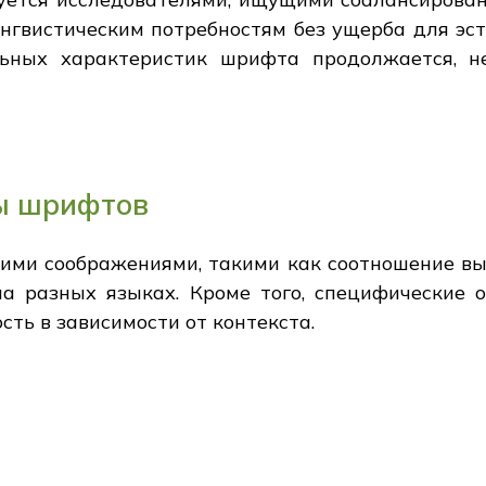
нгвистическим потребностям без ущерба для эст
льных характеристик шрифта продолжается, н
ы шрифтов
кими соображениями, такими как соотношение вы
а разных языках. Кроме того, специфические о
сть в зависимости от контекста.