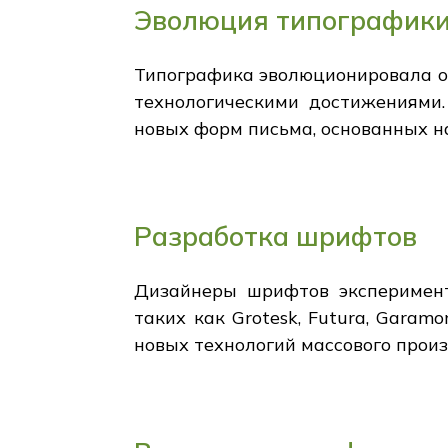
Эволюция типографик
Типографика эволюционировала от
технологическими достижениями.
новых форм письма, основанных на
Разработка шрифтов
Дизайнеры шрифтов эксперимент
таких как Grotesk, Futura, Garam
новых технологий массового произ