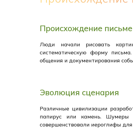
Происхождение письме
Люди начали рисовать картин
систематическую форму письма
общения и документирования собы
Эволюция сценария
Различные цивилизации разработ
папирус или камень. Шумеры и
совершенствовали иероглифы для