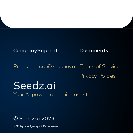
Company
Support
Documents
Prices
root@zhdanov.me
Terms of Service
Privacy Policies
Seedz.ai
Your AI powered learning assistant
© Seedz.ai 2023
ИП Жданов Дмитрий Евгеньевич