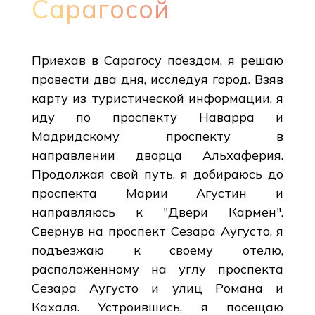
Сарагосой
Приехав в Сарагосу поездом, я решаю
провести два дня, исследуя город. Взяв
карту из туристической информации, я
иду по проспекту Наварра и
Мадридскому проспекту в
направлении дворца Альхаферия.
Продолжая свой путь, я добираюсь до
проспекта Марии Агустин и
направляюсь к "Двери Кармен".
Свернув на проспект Сезара Аугусто, я
подъезжаю к своему отелю,
расположенному на углу проспекта
Сезара Аугусто и улиц Романа и
Кахаля. Устроившись, я посещаю