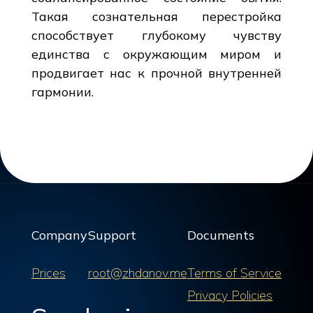
Такая сознательная перестройка
способствует глубокому чувству
единства с окружающим миром и
продвигает нас к прочной внутренней
гармонии.
Company
Support
Documents
Prices
root@zhdanov.me
Terms of Service
Privacy Policies