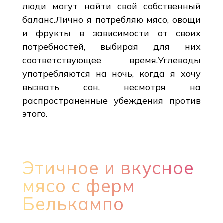
люди могут найти свой собственный
баланс.Лично я потребляю мясо, овощи
и фрукты в зависимости от своих
потребностей, выбирая для них
соответствующее время.Углеводы
употребляются на ночь, когда я хочу
вызвать сон, несмотря на
распространенные убеждения против
этого.
Этичное и вкусное
мясо с ферм
Белькампо