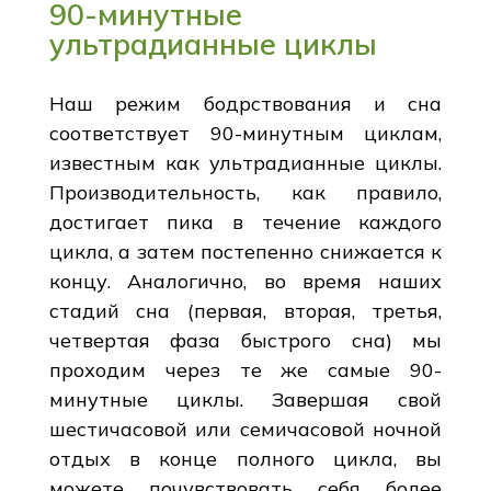
90-минутные
ультрадианные циклы
Наш режим бодрствования и сна
соответствует 90-минутным циклам,
известным как ультрадианные циклы.
Производительность, как правило,
достигает пика в течение каждого
цикла, а затем постепенно снижается к
концу. Аналогично, во время наших
стадий сна (первая, вторая, третья,
четвертая фаза быстрого сна) мы
проходим через те же самые 90-
минутные циклы. Завершая свой
шестичасовой или семичасовой ночной
отдых в конце полного цикла, вы
можете почувствовать себя более