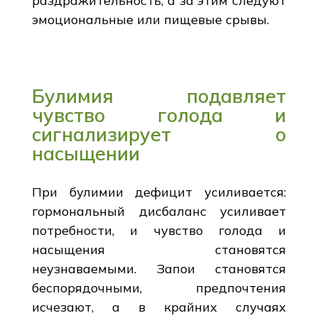
раздражительность, а за этим следуют
эмоциональные или пищевые срывы.
Булимия подавляет
чувство голода и
сигнализирует о
насыщении
При булимии дефицит усиливается:
гормональный дисбаланс усиливает
потребности, и чувство голода и
насыщения становятся
неузнаваемыми. Запои становятся
беспорядочными, предпочтения
исчезают, а в крайних случаях