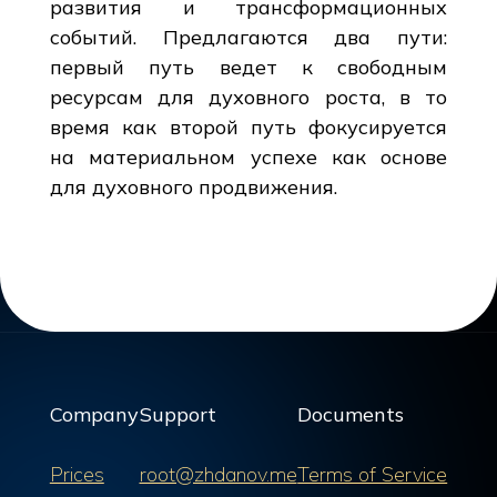
развития и трансформационных
событий. Предлагаются два пути:
первый путь ведет к свободным
ресурсам для духовного роста, в то
время как второй путь фокусируется
на материальном успехе как основе
для духовного продвижения.
Company
Support
Documents
Prices
root@zhdanov.me
Terms of Service