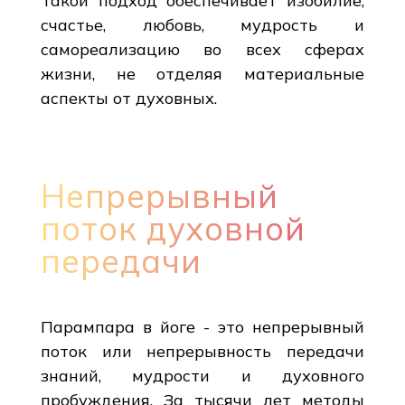
Такой подход обеспечивает изобилие,
счастье, любовь, мудрость и
самореализацию во всех сферах
жизни, не отделяя материальные
аспекты от духовных.
Непрерывный
поток духовной
передачи
Парампара в йоге - это непрерывный
поток или непрерывность передачи
знаний, мудрости и духовного
пробуждения. За тысячи лет методы