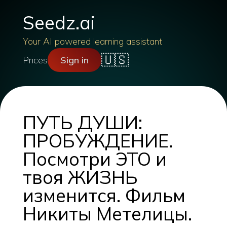
Seedz.ai
Your AI powered learning assistant
🇺🇸
Prices
Sign in
ПУТЬ ДУШИ:
ПРОБУЖДЕНИЕ.
Посмотри ЭТО и
твоя ЖИЗНЬ
изменится. Фильм
Никиты Метелицы.