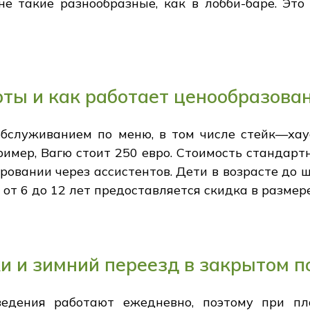
 не такие разнообразные, как в лобби-баре. Эт
рты и как работает ценообразова
 обслуживанием по меню, в том числе стейк—хау
ример, Вагю стоит 250 евро. Стоимость стандарт
ировании через ассистентов. Дети в возрасте до ш
е от 6 до 12 лет предоставляется скидка в размер
 и зимний переезд в закрытом п
ведения работают ежедневно, поэтому при пл