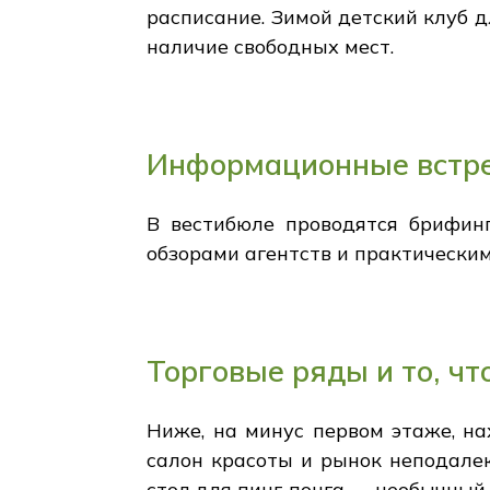
расписание. Зимой детский клуб д
наличие свободных мест.
Информационные встре
В вестибюле проводятся брифинг
обзорами агентств и практическим
Торговые ряды и то, чт
Ниже, на минус первом этаже, на
салон красоты и рынок неподалек
стол для пинг‑понга — необычный,