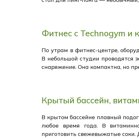
Фитнес с Technogym и 
По утрам в фитнес-центре, обор
В небольшой студии проводятся за
снаряжение. Она компактна, но пр
Крытый бассейн, витам
В крытом бассейне плавный подогр
любое время года. В витаминн
приготовить свежевыжатые соки. Д