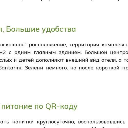
, Большие удобства
роскошное” расположение, территория комплекс
2 с одним главным зданием. Большой центра
слых и детей дополняют внешний вид отеля, а 
Santarini. Зелени немного, но после короткой п
 питание по QR-коду
ать напитки круглосуточно, воспользовавшись