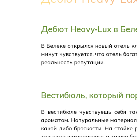
Дебют Heavy‑Lux в Бел
В Белеке открылся новый отель к
минут чувствуется, что отель бога
реальность репутации.
Вестибюль, который по
В вестибюле чувствуешь себя та
ароматом. Натуральные материал
какой-либо броскости. На стойке
три вида шампанского, а также бе