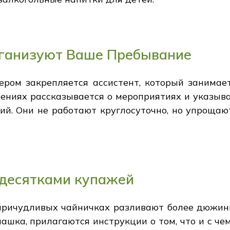
ганизуют Ваше Пребывание
ром закрепляется ассистент, который занима
ениях рассказывается о мероприятиях и указыва
ций. Они не работают круглосуточно, но упроща
 десятками купажей
причудливых чайничках разливают более дюжины 
ашка, прилагаются инструкции о том, что и с чем