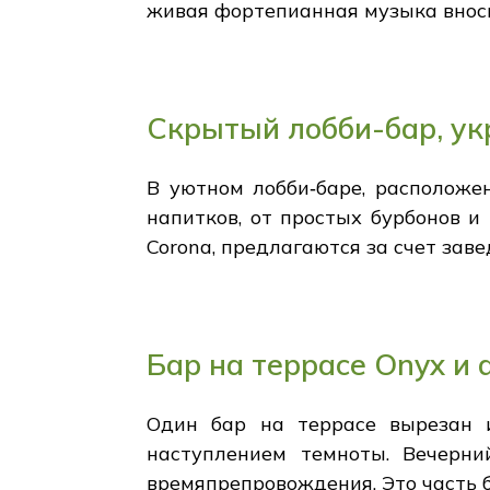
живая фортепианная музыка вноси
Скрытый лобби-бар, у
В уютном лобби‑баре, расположе
напитков, от простых бурбонов и 
Corona, предлагаются за счет зав
Бар на террасе Onyx и
Один бар на террасе вырезан и
наступлением темноты. Вечерн
времяпрепровождения. Это часть 