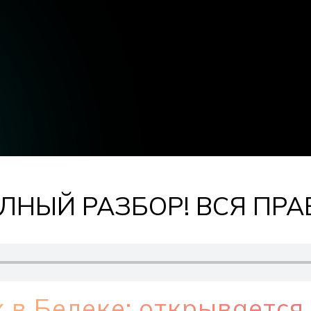
ПОЛНЫЙ РАЗБОР! ВСЯ ПРА
 в Белеке: открывается