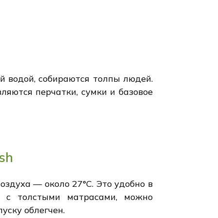
 водой, собираются толпы людей.
вляются перчатки, сумки и базовое
sh
оздуха — около 27°C. Это удобно в
и с толстыми матрасами, можно
уску облегчен.