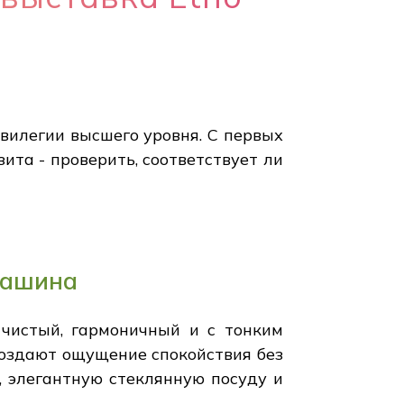
вилегии высшего уровня. С первых
зита - проверить, соответствует ли
машина
 чистый, гармоничный и с тонким
оздают ощущение спокойствия без
, элегантную стеклянную посуду и