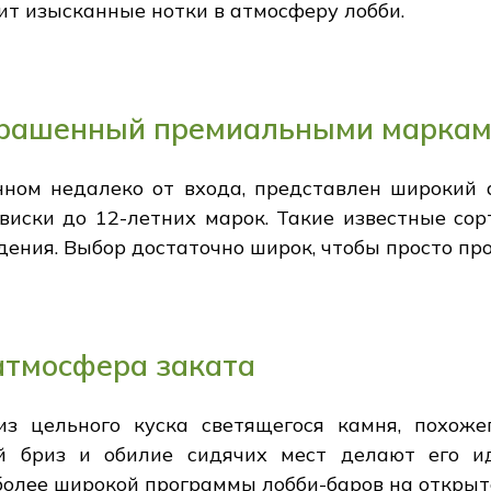
т изысканные нотки в атмосферу лобби.
крашенный премиальными марка
нном недалеко от входа, представлен широкий 
виски до 12-летних марок. Такие известные сорт
едения. Выбор достаточно широк, чтобы просто пр
 атмосфера заката
з цельного куска светящегося камня, похожег
ий бриз и обилие сидячих мест делают его и
более широкой программы лобби-баров на открыт