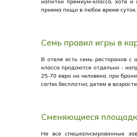
напитки премиум‑класса, хотя и
приема пищи в любое время суток.
Семь правил игры в ка
В отеле есть семь ресторанов с
класса продаются отдельно - нап
25-70 евро на человека, при брон
cartes бесплатно; детям в возраст
Сменяющиеся площадки
Не все специализированные за