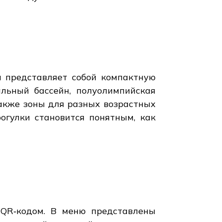
а представляет собой компактную
льный бассейн, полуолимпийская
также зоны для разных возрастных
рогулки становится понятным, как
 QR‑кодом. В меню представлены