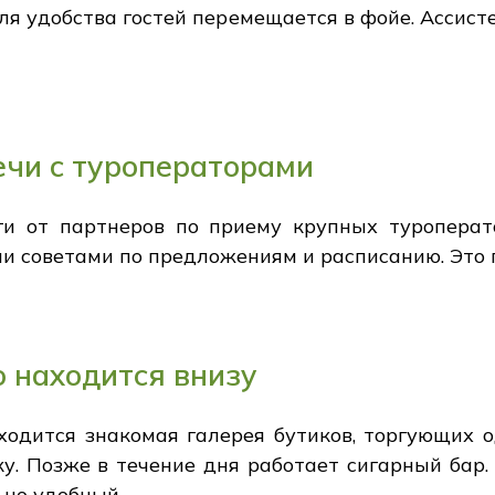
ля удобства гостей перемещается в фойе. Ассис
чи с туроператорами
и от партнеров по приему крупных туроперато
и советами по предложениям и расписанию. Это 
о находится внизу
ходится знакомая галерея бутиков, торгующих 
у. Позже в течение дня работает сигарный бар.
 но удобный.