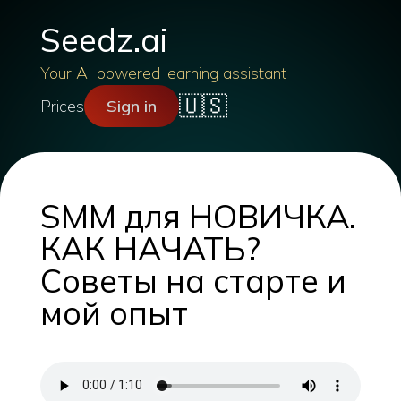
Seedz.ai
Your AI powered learning assistant
🇺🇸
Prices
Sign in
SMM для НОВИЧКА.
КАК НАЧАТЬ?
Советы на старте и
мой опыт