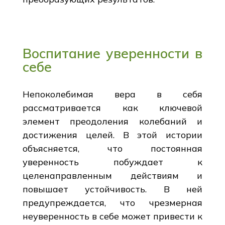
Воспитание уверенности в
себе
Непоколебимая вера в себя
рассматривается как ключевой
элемент преодоления колебаний и
достижения целей. В этой истории
объясняется, что постоянная
уверенность побуждает к
целенаправленным действиям и
повышает устойчивость. В ней
предупреждается, что чрезмерная
неуверенность в себе может привести к