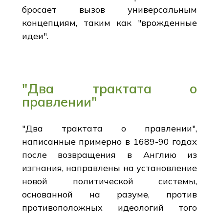
бросает вызов универсальным
концепциям, таким как "врожденные
идеи".
"Два трактата о
правлении"
"Два трактата о правлении",
написанные примерно в 1689-90 годах
после возвращения в Англию из
изгнания, направлены на установление
новой политической системы,
основанной на разуме, против
противоположных идеологий того