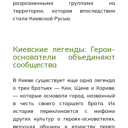
разрозненными группами на
территории, которая впоследствии
стала Киевской Русью.
Киевские легенды: Герои-
основатели объединяют
сообщества
В Киеве существует еще одна легенда
о трех братьях — Кии, Щеке и Хориве,
— которые основали город, названный
в честь своего старшего брата. Их
история перекликается с мифами
других культур о героях-основателях,
ведущих общины к единству перед