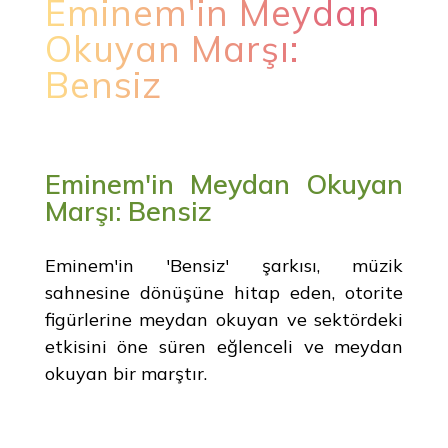
Eminem'in Meydan
Okuyan Marşı:
Bensiz
Eminem'in Meydan Okuyan
Marşı: Bensiz
Eminem'in 'Bensiz' şarkısı, müzik
sahnesine dönüşüne hitap eden, otorite
figürlerine meydan okuyan ve sektördeki
etkisini öne süren eğlenceli ve meydan
okuyan bir marştır.