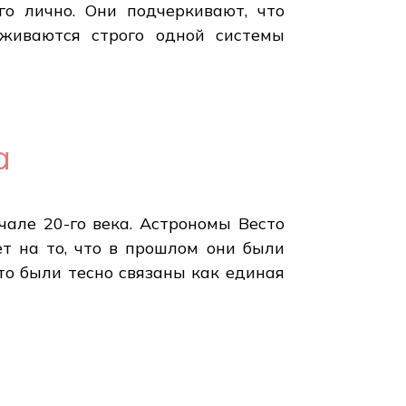
го лично. Они подчеркивают, что
живаются строго одной системы
а
але 20-го века. Астрономы Весто
ет на то, что в прошлом они были
-то были тесно связаны как единая