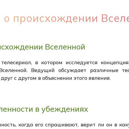
й о происхождении Всел
исхождении Вселенной
 телесериал, в котором исследуется концепци
Вселенной. Ведущий обсуждает различные те
друг с другом в объяснении этого явления.
ленности в убеждениях
сть, когда его спрашивают, верит ли он в как