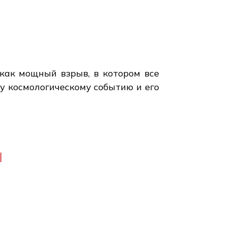
как мощный взрыв, в котором все
му космологическому событию и его
а