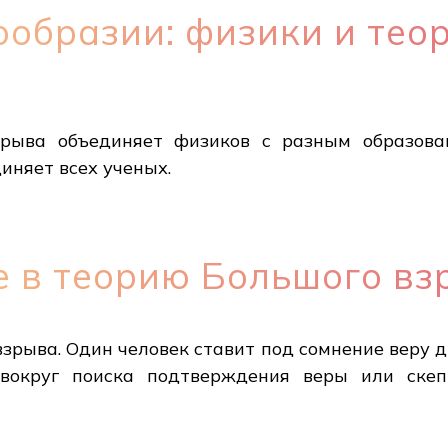
ообразии: физики и тео
рыва объединяет физиков с разным образован
иняет всех ученых.
е в теорию Большого в
взрыва. Один человек ставит под сомнение веру др
 вокруг поиска подтверждения веры или скеп