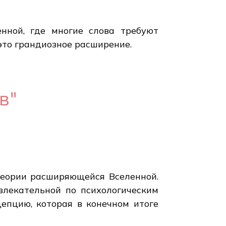
нной, где многие слова требуют
 это грандиозное расширение.
в"
теории расширяющейся Вселенной.
влекательной по психологическим
цепцию, которая в конечном итоге