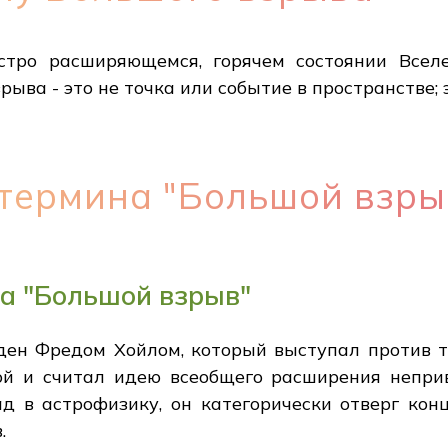
тро расширяющемся, горячем состоянии Вселе
рыва - это не точка или событие в пространстве;
термина "Большой взры
а "Большой взрыв"
ден Фредом Хойлом, который выступал против 
ой и считал идею всеобщего расширения непри
д в астрофизику, он категорически отверг кон
.