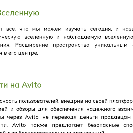
Вселенную
т все, что мы можем изучать сегодня, и наз
ческую вселенную и наблюдаемую вселенную 
ния. Расширение пространства уникальным 
 в его центре.
и на Avito
сность пользователей, внедрив на своей платфо
ией и обзоры для обеспечения надежного взаим
ы через Avito, не переводя деньги продавцам
ти. Avito также предлагает безопасные спо
ей для беспрепятственных транзакций.