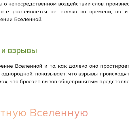
 о непосредственном воздействии слов, произнес
 все рассеивается не только во времени, но и
ении Вселенной.
 и взрывы
ение Вселенной и то, как далеко оно простирае
а однородной, показывает, что взрывы происходят
мах, что бросает вызов общепринятым представл
ятную Вселенную