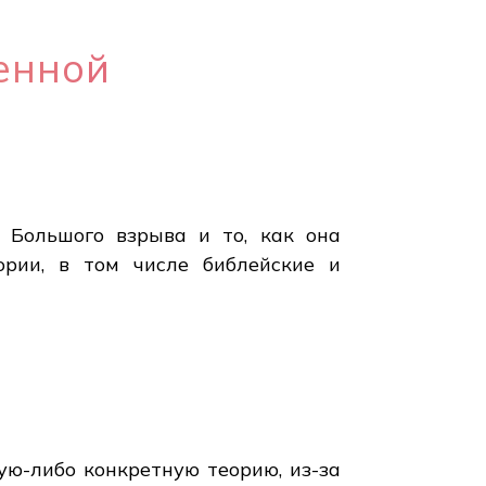
енной
я Большого взрыва и то, как она
ории, в том числе библейские и
ую-либо конкретную теорию, из-за