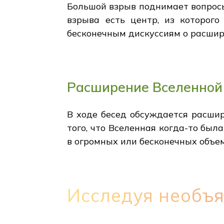
Большой взрыв поднимает вопросы
взрыва есть центр, из которого
бесконечным дискуссиям о расшир
Расширение Вселенной
В ходе бесед обсуждается расшир
того, что Вселенная когда-то был
в огромных или бесконечных объе
Исследуя необъ