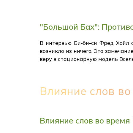
"Большой Бах": Против
В интервью Би-би-си Фред Хойл 
возникло из ничего. Это замечани
веру в стационарную модель Всел
Влияние слов во
Влияние слов во время