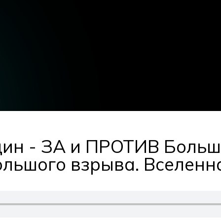
дин - ЗА и ПРОТИВ Больш
ольшого взрыва. Вселенн