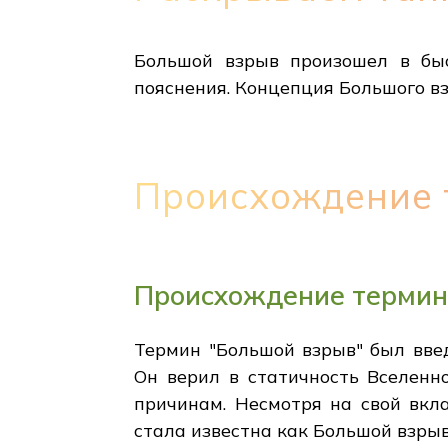
Большой взрыв произошел в быс
пояснения. Концепция Большого вз
Происхождение 
Происхождение термин
Термин "Большой взрыв" был вве
Он верил в статичность Вселенн
причинам. Несмотря на свой вкла
стала известна как Большой взрыв