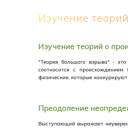
Изучение теори
Изучение теорий о про
"Теория большого взрыва" - это
соотносится с происхождением 
физические, которые конкурируют 
Преодоление неопреде
Выступающий выражает неуверенно