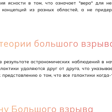
ия ясности в том, что означает "вера" для не
 концепций из разных областей, а не придер
теории большого взрыв
в результате астрономических наблюдений в нач
лактики удаляются друг от друга, что указыва
к представлению о том, что все галактики когда
ну Большого взрыва