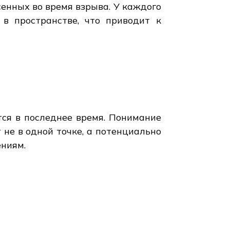
енных во время взрыва. У каждого
 в пространстве, что приводит к
тся в последнее время. Понимание
 не в одной точке, а потенциально
ениям.