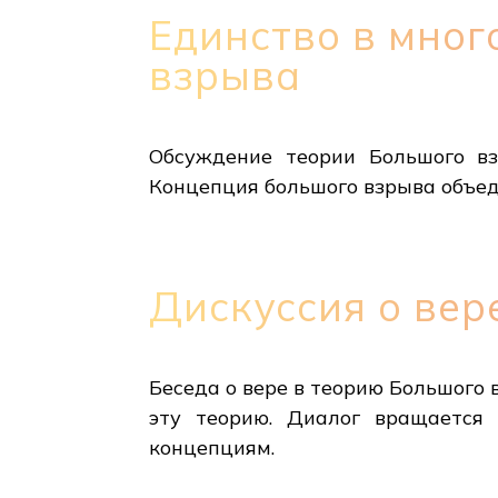
Единство в мног
взрыва
Обсуждение теории Большого вз
Концепция большого взрыва объед
Дискуссия о вер
Беседа о вере в теорию Большого 
эту теорию. Диалог вращается
концепциям.