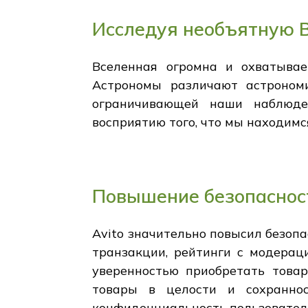
Исследуя необъятную 
Вселенная огромна и охватывае
Астрономы различают астрономи
ограничивающей наши наблюде
восприятию того, что мы находимся
Повышение безопасност
Avito значительно повысил безопа
транзакции, рейтинги с модерац
уверенностью приобретать товар
товары в целости и сохраннос
конфиденциальность пользовател