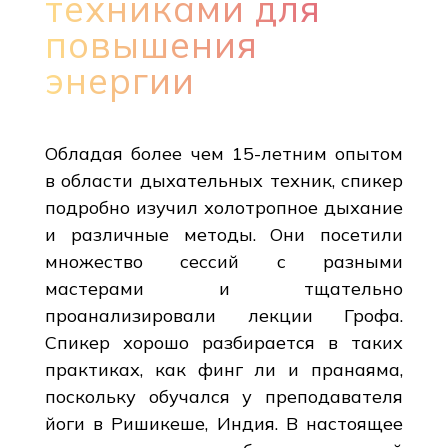
техниками для
повышения
энергии
Обладая более чем 15-летним опытом
в области дыхательных техник, спикер
подробно изучил холотропное дыхание
и различные методы. Они посетили
множество сессий с разными
мастерами и тщательно
проанализировали лекции Грофа.
Спикер хорошо разбирается в таких
практиках, как финг ли и пранаяма,
поскольку обучался у преподавателя
йоги в Ришикеше, Индия. В настоящее