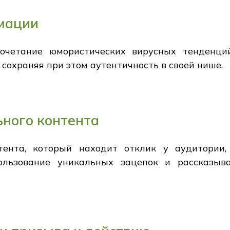
мации
сочетание юмористических вирусных тенденц
 сохраняя при этом аутентичность в своей нише.
ного контента
тента, который находит отклик у аудитории
пользование уникальных зацепок и рассказыв