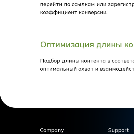
перейти по ссылкам или зарегист
коэффициент конверсии.
Оптимизация длины ко
Подбор длины контента в соответ
оптимальный охват и взаимодейст
Company
Support