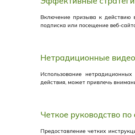
Эффективные стратеги
Включение призыва к действию в
подписка или посещение веб-сайт
Нетрадиционные видео
Использование нетрадиционных 
действия, может привлечь вниман
Четкое руководство по
Предоставление четких инструкци