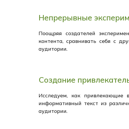
Непрерывные эксперим
Поощряя создателей экспериме
контента, сравнивать себя с др
аудитории.
Создание привлекатель
Исследуем, как привлекающие 
информативный текст из различ
аудитории.