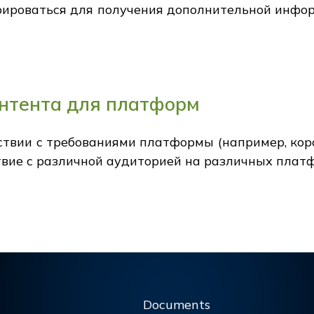
рироваться для получения дополнительной инфо
нтента для платформ
ствии с требованиями платформы (например, коро
вие с различной аудиторией на различных плат
Documents