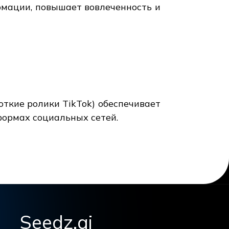
рмации, повышает вовлеченность и
ткие ролики TikTok) обеспечивает
формах социальных сетей.
Seedz.ai