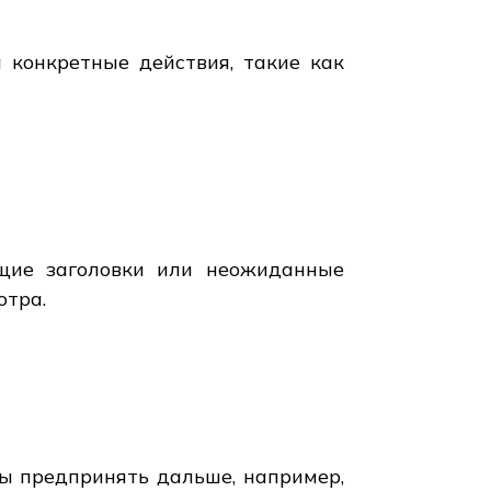
 конкретные действия, такие как
ющие заголовки или неожиданные
отра.
ны предпринять дальше, например,