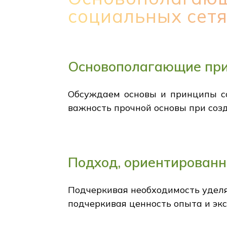
социальных сет
Основополагающие при
Обсуждаем основы и принципы со
важность прочной основы при соз
Подход, ориентированны
Подчеркивая необходимость уделят
подчеркивая ценность опыта и эк