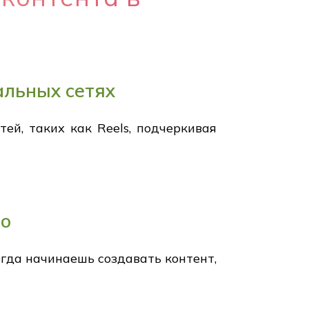
альных сетях
й, таких как Reels, подчеркивая
во
огда начинаешь создавать контент,