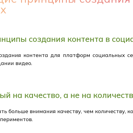
ях
нципы создания контента в соци
здания контента для платформ социальных сете
дании видео.
й на качество, а не на количест
ь больше внимания качеству, чем количеству, к
спериментов.