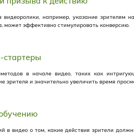
и призыва к действию
 видеоролики, например, указание зрителям на
а, может эффективно стимулировать конверсию.
-стартеры
методов в начале видео, таких как интригу
ие зрителя и значительно увеличить время просм
 обучению
й в видео о том, какие действия зрители долж