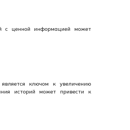
ий с ценной информацией может
, является ключом к увеличению
ания историй может привести к