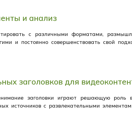
енты и анализ
нтировать с различными форматами, размышл
угими и постоянно совершенствовать свой подх
ных заголовков для видеоконтен
внимание заголовки играют решающую роль в 
ных источников с развлекательными элементам