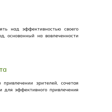
ять над эффективностью своего
од, основанный на вовлеченности
та
привлечении зрителей, сочетая
и для эффективного привлечения