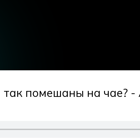
так помешаны на чае? -