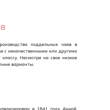
ев
роизводства поддельных чаев в
я с некачественными или другими
 классу. Несмотря на свое низкое
пные варианты.
уляризирован в 1841 году Анной,