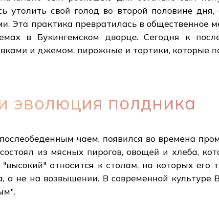
сь утолить свой голод во второй половине дня,
ми. Эта практика превратилась в общественное 
емах в Букингемском дворце. Сегодня к посл
ивками и джемом, пирожные и тортики, которые п
и эволюция полдника
с послеобеденным чаем, появился во времена пр
состоял из мясных пирогов, овощей и хлеба, ко
 "высокий" относится к столам, на которых его
, а не на возвышении. В современной культуре 
ым".