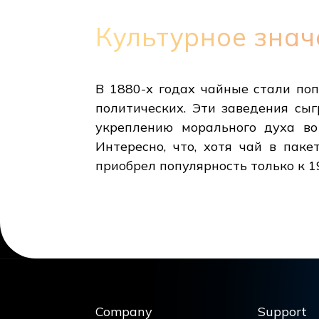
Культурное знач
В 1880-х годах чайные стали по
политических. Эти заведения сы
укреплению морального духа во
Интересно, что, хотя чай в пак
приобрел популярность только к 1
Company
Support