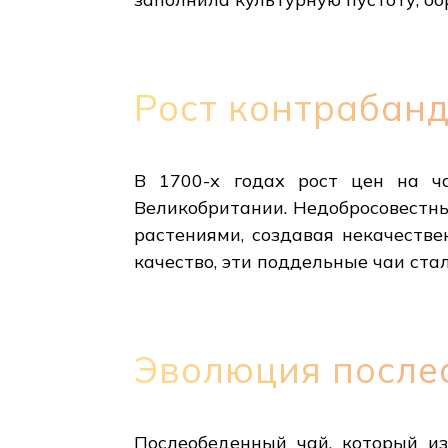
Рост контрабанд
В 1700-х годах рост цен на ч
Великобритании. Недобросовестн
растениями, создавая некачестве
качество, эти поддельные чаи ст
Эволюция после
Послеобеденный чай, который из