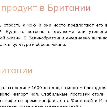
 продукт в Британии
ь страсть к чаю, и они часто предлагают его 
й. Будь то встреча с друзьями или утешение
ой жизни. В Великобритании ежедневно выпив
сть в культуре и образе жизни.
ритании
сь в середине 1600-х годов, во многом благодар
вала импорт чая. Стабильные поставки стали
орт кофе во время конфликтов с Францией и Исп
разовавшуюся в результате этих войн.