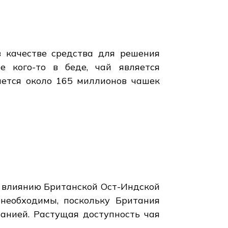
в качестве средства для решения
 кого-то в беде, чай является
ается около 165 миллионов чашек
я влиянию Британской Ост-Индской
 необходимы, поскольку Британия
анией. Растущая доступность чая