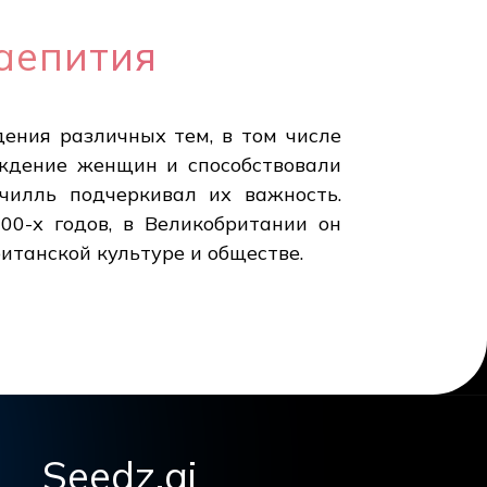
чаепития
ения различных тем, в том числе
ождение женщин и способствовали
чилль подчеркивал их важность.
00-х годов, в Великобритании он
ританской культуре и обществе.
Seedz.ai