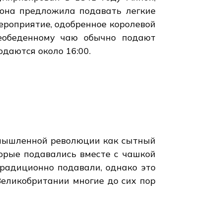
 она предложила подавать легкие
мероприятие, одобренное королевой
еобеденному чаю обычно подают
одаются около 16:00.
омышленной революции как сытный
торые подавались вместе с чашкой
 традиционно подавали, однако это
Великобритании многие до сих пор