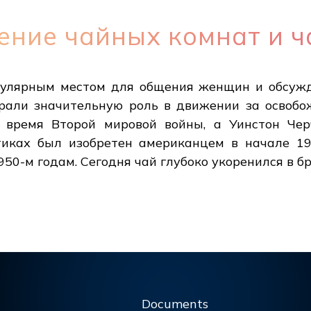
ение чайных комнат и 
пулярным местом для общения женщин и обсужд
грали значительную роль в движении за освоб
 время Второй мировой войны, а Уинстон Чер
етиках был изобретен американцем в начале 19
950-м годам. Сегодня чай глубоко укоренился в б
Documents