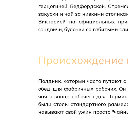
герцогиней Бедфордской. Стремя
закуски и чай за низкими столика
Викторией на официальных при
сэндвичи, булочки со взбитыми сл
Происхождение 
Полдник, который часто путают 
обед для фабричных рабочих. Он 
чая в конце рабочего дня. Термин
были столы стандартного размера
называют свой ужин просто "чайн