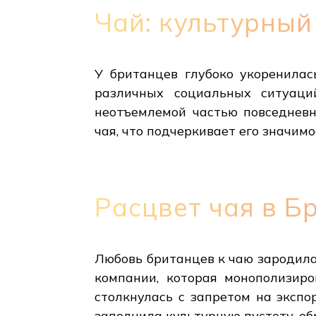
Чай: культурный
У британцев глубоко укоренилас
различных социальных ситуаци
неотъемлемой частью повседневн
чая, что подчеркивает его значимо
Расцвет чая в Б
Любовь британцев к чаю зародила
компании, которая монополизиро
столкнулась с запретом на эксп
заполнила культурную пустоту, об