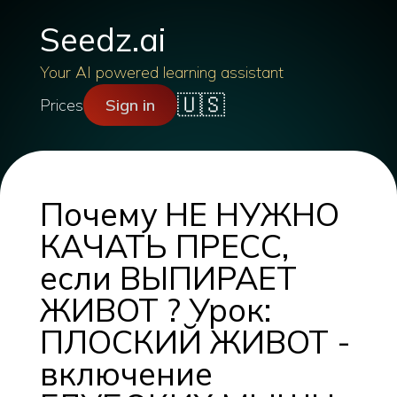
Seedz.ai
Your AI powered learning assistant
🇺🇸
Prices
Sign in
Почему НЕ НУЖНО
КАЧАТЬ ПРЕСС,
если ВЫПИРАЕТ
ЖИВОТ ? Урок:
ПЛОСКИЙ ЖИВОТ -
включение