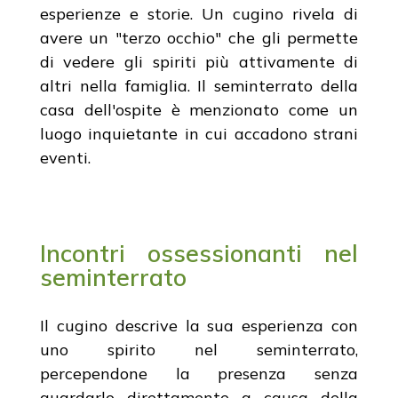
esperienze e storie. Un cugino rivela di
avere un "terzo occhio" che gli permette
di vedere gli spiriti più attivamente di
altri nella famiglia. Il seminterrato della
casa dell'ospite è menzionato come un
luogo inquietante in cui accadono strani
eventi.
Incontri ossessionanti nel
seminterrato
Il cugino descrive la sua esperienza con
uno spirito nel seminterrato,
percependone la presenza senza
guardarlo direttamente a causa della