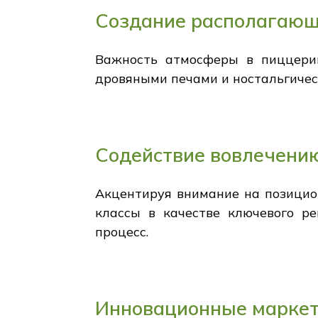
Создание располагаю
Важность атмосферы в пиццерии,
дровяными печами и ностальгичес
Содействие вовлечени
Акцентируя внимание на позицио
классы в качестве ключевого р
процесс.
Инновационные марке