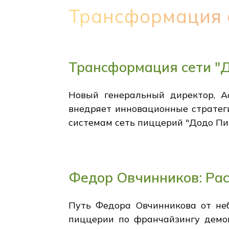
Трансформация 
Трансформация сети "
Новый генеральный директор, А
внедряет инновационные стратег
системам сеть пиццерий "Додо Пи
Федор Овчинников: Ра
Путь Федора Овчинникова от не
пиццерии по франчайзингу демон