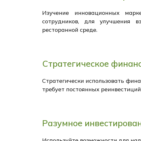
Изучение инновационных марке
сотрудников, для улучшения в
ресторанной среде.
Стратегическое финан
Стратегически использовать финан
требует постоянных реинвестиций
Разумное инвестирован
Используйте возможности для нал