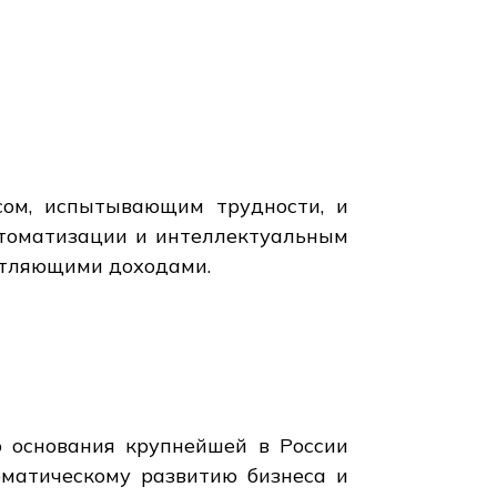
сом, испытывающим трудности, и
втоматизации и интеллектуальным
атляющими доходами.
 основания крупнейшей в России
ематическому развитию бизнеса и