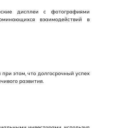
ческие дисплеи с фотографиями
поминающихся взаимодействий в
 при этом, что долгосрочный успех
чивого развития.
циальными инвесторами, используя