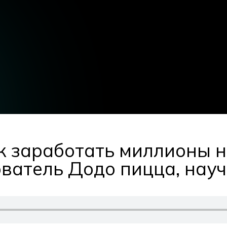
ак заработать миллионы 
ватель Додо пицца, нау