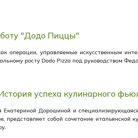
боту "Додо Пиццы"
ак операции, управляемые искусственным инт
альному росту Dodo Pizza под руководством Федор
 История успеха кулинарного фь
я Екатериной Дорошиной и специализирующаяс
е, представляет собой сочетание итальянской к
у.