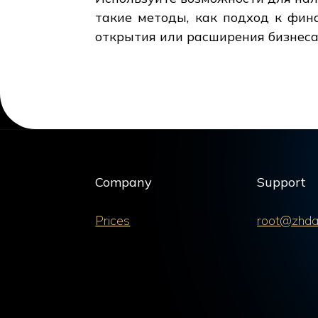
такие методы, как подход к фина
открытия или расширения бизнеса
Company
Support
Prices
root@zhda