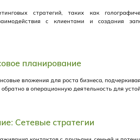
тинговых стратегий, таких как голографи
заимодействия с клиентами и создания за
совое планирование
совые вложения для роста бизнеса, подчеркивая
 обратно в операционную деятельность для устой
ие: Сетевые стратегии
аживания контактов с друзьями, семьей и потен