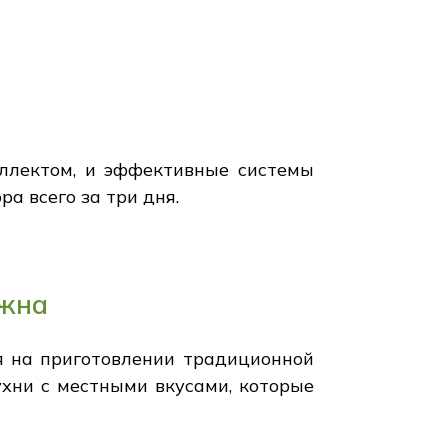
еллектом, и эффективные системы
а всего за три дня.
южна
я на приготовлении традиционной
ухни с местными вкусами, которые