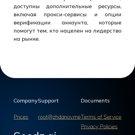
доступны дополнительные ресурсы,
включая прокси-сервисы и опции
верификации аккаунта, которые
помогут тем, кто нацелен на лидерство
на рынке.
Company
Support
Documents
Prices
root@zhdanov.me
Terms of Service
Privacy Policies