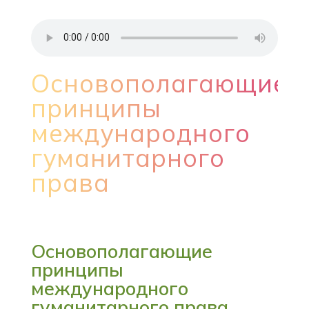
Основополагающие
принципы
международного
гуманитарного
права
Основополагающие
принципы
международного
гуманитарного права