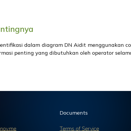
entingnya
entifikasi dalam diagram DN Aidit menggunakan con
ormasi penting yang dibutuhkan oleh operator selam
Documents
nov.me
Terms of Service