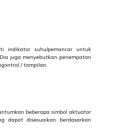
i indikator suhu/pemancar untuk
n. Dia juga menyebutkan penempatan
ontrol / tampilan.
ncantumkan beberapa simbol aktuator
ng dapat disesuaikan berdasarkan