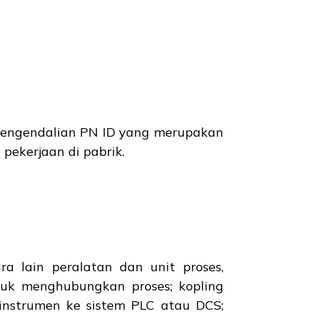
pengendalian PN ID yang merupakan
ekerjaan di pabrik.
 lain peralatan dan unit proses,
tuk menghubungkan proses; kopling
instrumen ke sistem PLC atau DCS;