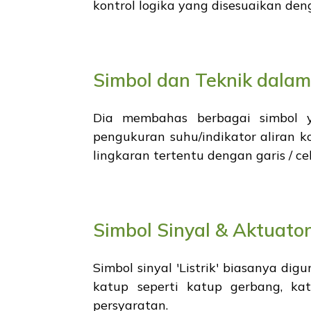
kontrol logika yang disesuaikan deng
Simbol dan Teknik dala
Dia membahas berbagai simbol y
pengukuran suhu/indikator aliran 
lingkaran tertentu dengan garis / 
Simbol Sinyal & Aktuato
Simbol sinyal 'Listrik' biasanya d
katup seperti katup gerbang, ka
persyaratan.