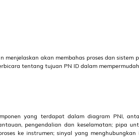
an menjelaskan akan membahas proses dan sistem 
erbicara tentang tujuan PN ID dalam mempermudah p
mponen yang terdapat dalam diagram PNI, antara
ntauan, pengendalian dan keselamatan; pipa un
oses ke instrumen; sinyal yang menghubungkan 