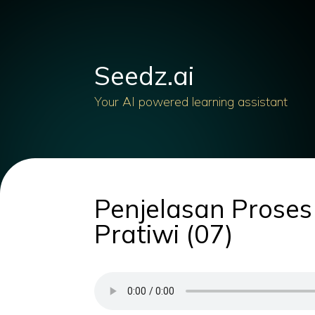
Seedz.ai
Your AI powered learning assistant
Penjelasan Proses
Pratiwi (07)