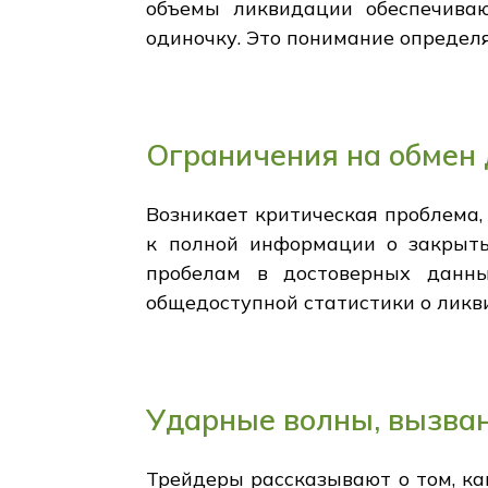
объемы ликвидации обеспечива
одиночку. Это понимание определ
Ограничения на обмен 
Возникает критическая проблема,
к полной информации о закрыты
пробелам в достоверных данны
общедоступной статистики о ликв
Ударные волны, вызва
Трейдеры рассказывают о том, к