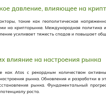
кое давление, влияющее на крип
кторы, такие как геополитическая напряженн
ями на крипторынке. Международная политика 
вление усиливает тяжесть спадов и повышает общ
их влияние на настроения рынка
ие как Atos с рекордным количеством активны
астроения рынка. Обновления и разработки в э
сстановления рынка. Фундаментальный прогрес
 потенциалу роста.