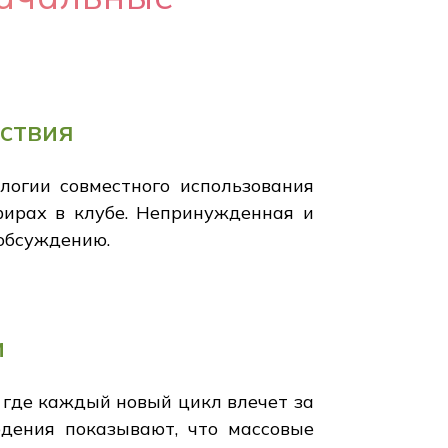
ствия
логии совместного использования
фирах в клубе. Непринужденная и
 обсуждению.
и
 где каждый новый цикл влечет за
юдения показывают, что массовые