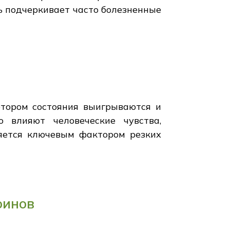
ь подчеркивает часто болезненные
отором состояния выигрываются и
 влияют человеческие чувства,
ляется ключевым фактором резких
оинов