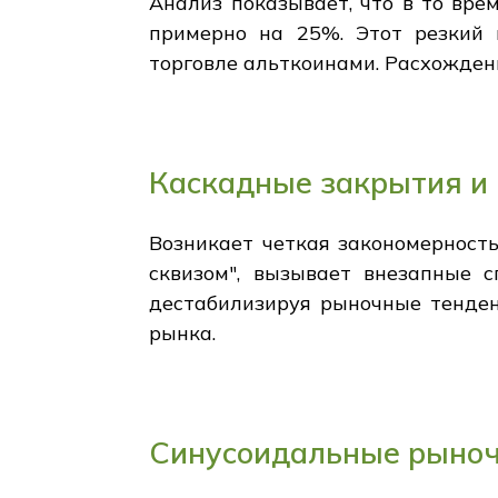
Анализ показывает, что в то вре
примерно на 25%. Этот резкий 
торговле альткоинами. Расхожден
Каскадные закрытия и 
Возникает четкая закономерност
сквизом", вызывает внезапные 
дестабилизируя рыночные тенде
рынка.
Синусоидальные рыноч