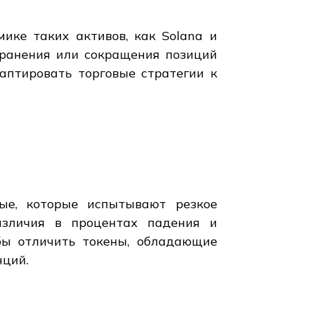
ике таких активов, как Solana и
хранения или сокращения позиций
аптировать торговые стратегии к
ные, которые испытывают резкое
азличия в процентах падения и
обы отличить токены, обладающие
нций.