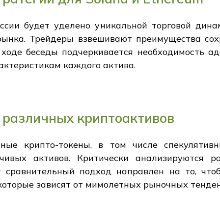
ссии будет уделено уникальной торговой динам
 рынка. Трейдеры взвешивают преимущества со
 ходе беседы подчеркивается необходимость ад
актеристикам каждого актива.
 различных криптоактивов
ные крипто-токены, в том числе спекулятив
чивых активов. Критически анализируются р
т сравнительный подход направлен на то, чт
 которые зависят от мимолетных рыночных тенде