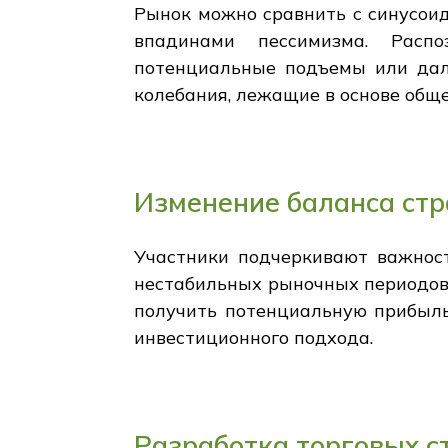
Рынок можно сравнить с синусои
впадинами пессимизма. Расп
потенциальные подъемы или дал
колебания, лежащие в основе общ
Изменение баланса стр
Участники подчеркивают важнос
нестабильных рыночных периодов.
получить потенциальную прибыль
инвестиционного подхода.
Разработка торговых с