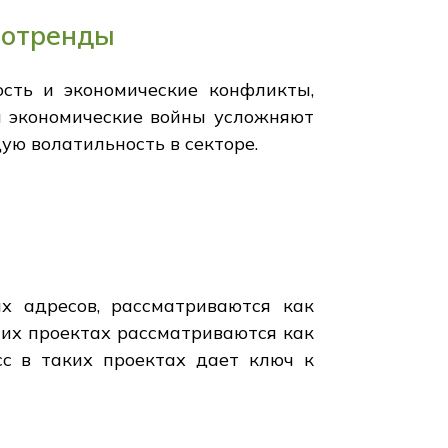
тотренды
ость и экономические конфликты,
и экономические войны усложняют
ую волатильность в секторе.
х адресов, рассматриваются как
тих проектах рассматриваются как
с в таких проектах дает ключ к