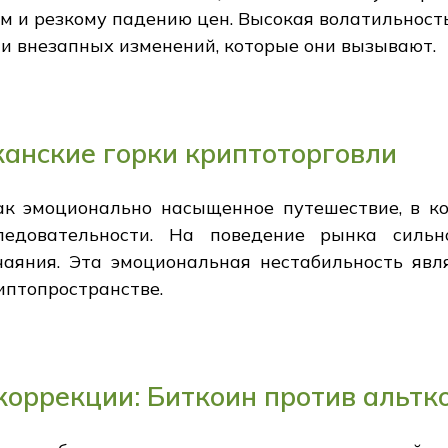
м и резкому падению цен. Высокая волатильност
и внезапных изменений, которые они вызывают.
анские горки криптоторговли
ак эмоционально насыщенное путешествие, в к
ледовательности. На поведение рынка сильно
аяния. Эта эмоциональная нестабильность яв
иптопространстве.
оррекции: Биткоин против альтк