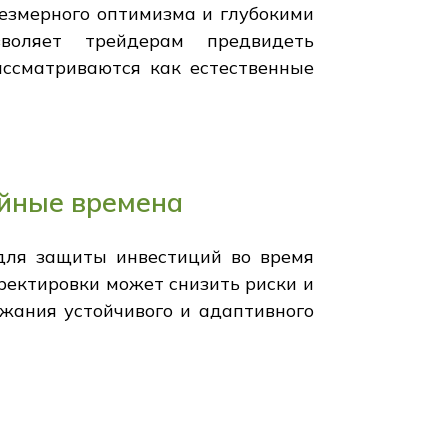
езмерного оптимизма и глубокими
воляет трейдерам предвидеть
ссматриваются как естественные
ойные времена
для защиты инвестиций во время
ректировки может снизить риски и
жания устойчивого и адаптивного