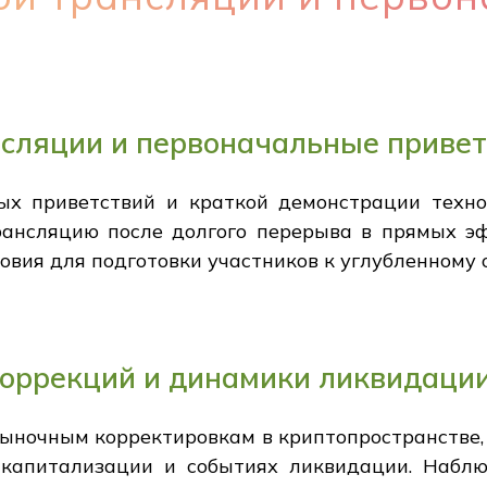
сляции и первоначальные привет
ых приветствий и краткой демонстрации техно
рансляцию после долгого перерыва в прямых э
овия для подготовки участников к углубленному
оррекций и динамики ликвидаци
ыночным корректировкам в криптопространстве,
 капитализации и событиях ликвидации. Набл