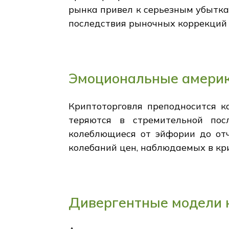
рынка привел к серьезным убытка
последствия рыночных коррекций 
Эмоциональные америк
Криптоторговля преподносится к
теряются в стремительной пос
колеблющиеся от эйфории до отч
колебаний цен, наблюдаемых в кр
Дивергентные модели к