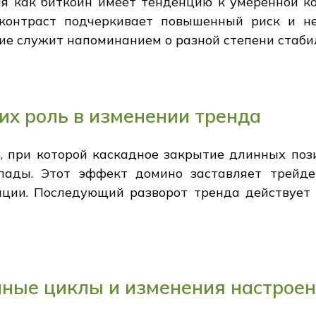
мя как биткоин имеет тенденцию к умеренной к
контраст подчеркивает повышенный риск и не
ие служит напоминанием о разной степени стаби
их роль в изменении тренда
ь, при которой каскадное закрытие длинных поз
спады. Этот эффект домино заставляет трейде
нции. Последующий разворот тренда действует
ные циклы и изменения настрое