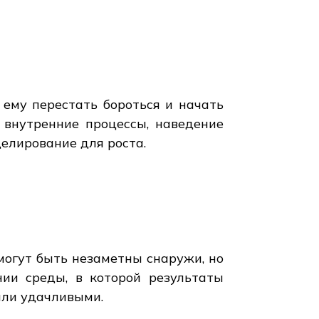
 ему перестать бороться и начать
 внутренние процессы, наведение
делирование для роста.
могут быть незаметны снаружи, но
ии среды, в которой результаты
или удачливыми.