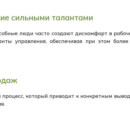
ие сильными талантами
особные люди часто создают дискомфорт в рабоч
анты управления, обеспечивая при этом более
одаж
й процесс, который приводит к конкретным вывод
я.