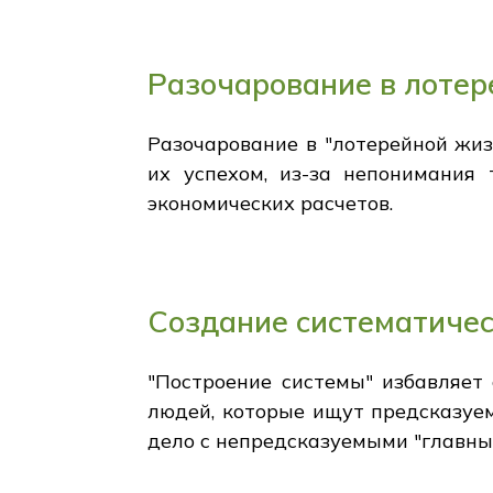
Разочарование в лоте
Разочарование в "лотерейной жиз
их успехом, из-за непонимания 
экономических расчетов.
Создание систематичес
"Построение системы" избавляет
людей, которые ищут предсказуе
дело с непредсказуемыми "главны