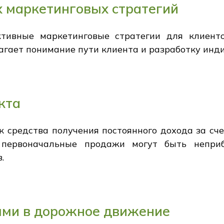
 маркетинговых стратегий
тивные маркетинговые стратегии для клиенто
лагает понимание пути клиента и разработку ин
кта
 средства получения постоянного дохода за сч
о первоначальные продажи могут быть непри
.
ями в дорожное движение