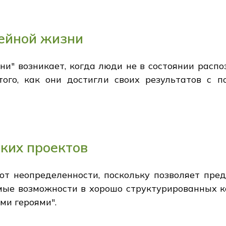
рейной жизни
ни" возникает, когда люди не в состоянии распо
того, как они достигли своих результатов с
ких проектов
 от неопределенности, поскольку позволяет пр
мые возможности в хорошо структурированных ко
ми героями".