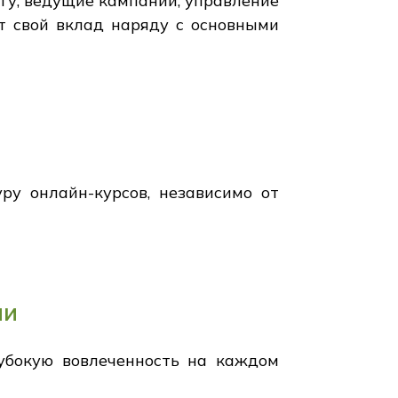
гу, ведущие кампании, управление
ит свой вклад наряду с основными
ру онлайн-курсов, независимо от
ли
лубокую вовлеченность на каждом