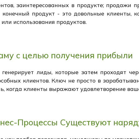
нтов, заинтересованных в продукте; продажи п
 конечный продукт - это довольные клиенты, 
 или использования продуктов.
аму с целью получения прибыли
 генерирует лиды, которые затем проходят чер
обных клиентов. Ключ не просто в зарабатывании
ь, когда клиенты выражают удовлетворение ваше
знес-Процессы Существуют наря