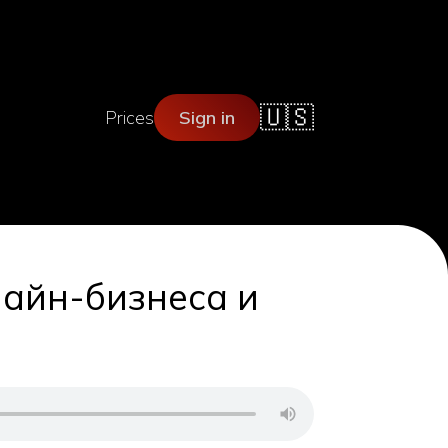
🇺🇸
Prices
Sign in
айн-бизнеса и