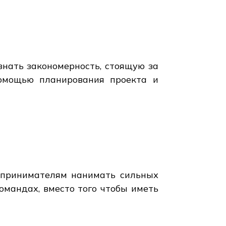
знать закономерность, стоящую за
 помощью планирования проекта и
едпринимателям нанимать сильных
мандах, вместо того чтобы иметь