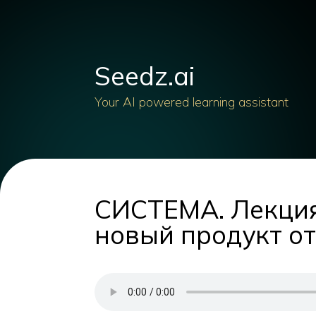
Seedz.ai
Your AI powered learning assistant
СИСТЕМА. Лекция
новый продукт о