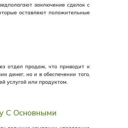
редполагают заключение сделок с
которые оставляют положительные
ез отдел продаж, что приводит к
 денег, но и в обеспечении того,
й услугой или продуктом.
ду С Основными