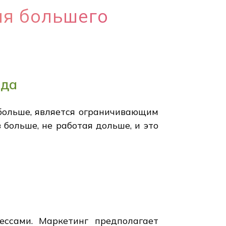
ия большего
ода
 больше, является ограничивающим
больше, не работая дольше, и это
ессами. Маркетинг предполагает