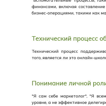
"Вспомогательные" процессы, так
финансами, включая составление 
бизнес-операциями, такими как м
Технический процесс о
Технический процесс поддержива
того, является ли это онлайн-шко
Понимание личной роли
"Я сам себе маркетолог", "Я вс
уровне, а не эффективное делегир