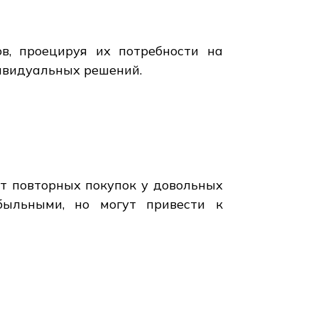
в, проецируя их потребности на
дивидуальных решений.
ет повторных покупок у довольных
быльными, но могут привести к