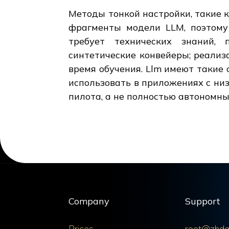
Методы тонкой настройки, такие ка
фрагменты модели LLM, поэтому
требует технических знаний,
синтетические конвейеры; реализ
время обучения. Llm имеют такие 
использовать в приложениях с низ
пилота, а не полностью автономны
Company
Support
Prices
root@zhda