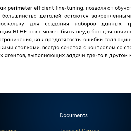
к perimeter efficient fine-tuning, позволяют об
 большинство деталей остаются закрепленными
 поскольку для создания наборов данных т
ация RLHF пока может быть неудобна для начин
ограничения, как предвзятость, ошибки галлюцин
кими ставками, всегда сочетая с контролем со ст
х агентов, выполняющих задачи где-то в другом 
Documents
nov.me
Terms of Service