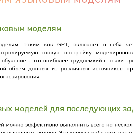
ыковым моделям
делям, таким как GPT, включает в себя че
онтролируемую тонкую настройку, моделирован
обучение - это наиболее трудоемкий с точки зр
шой объем данных из различных источников, п
рогнозирования.
вых моделей для последующих за
й можно эффективно выполнить всего на нескол
их выполнять задачи. Это хорошо работает, пот