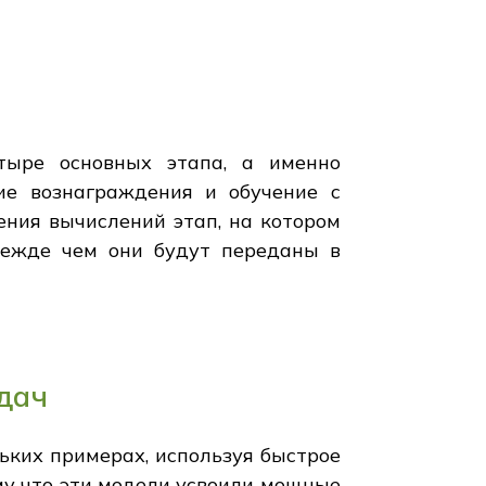
тыре основных этапа, а именно
ие вознаграждения и обучение с
ения вычислений этап, на котором
режде чем они будут переданы в
дач
ьких примерах, используя быстрое
ому что эти модели усвоили мощные