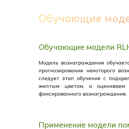
Обучающие мод
Обучающие модели RL
Модель вознаграждения обучает
прогнозирования некоторого воз
следует этап обучения с подкре
желтым цветом, и оцениваем 
фиксированного вознаграждения.
Применение модели п