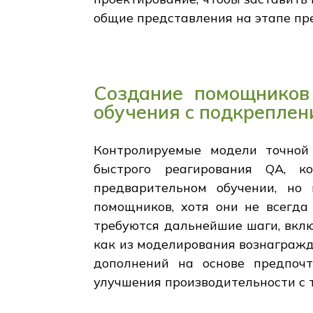
общие представления на этапе пр
Создание помощников
обучения с подкреплен
Контролируемые модели точной 
быстрого реагирования QA, к
предварительном обучении, но
помощников, хотя они не всегд
требуются дальнейшие шаги, вклю
как из моделирования вознагражд
дополнений на основе предпоч
улучшения производительности с 