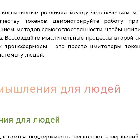
 когнитивные различия между человеческим мо
честву токенов, демонстрируйте работу при
нием методов самосогласованности, чтобы найт
в. Воссоздайте мыслительные процессы второй си
у трансформеры - это просто имитаторы токе
истемы у людей.
 мышления для людей
ния для людей
лагается поддерживать несколько завершений