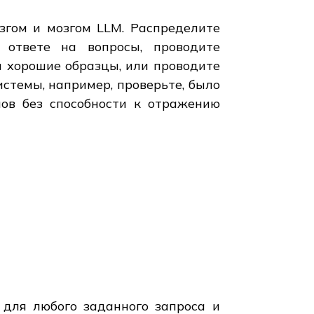
згом и мозгом LLM. Распределите
 ответе на вопросы, проводите
и хорошие образцы, или проводите
стемы, например, проверьте, было
нов без способности к отражению
 для любого заданного запроса и