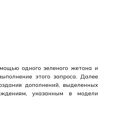
мощью одного зеленого жетона и
выполнение этого запроса. Далее
создания дополнений, выделенных
аждениям, указанным в модели