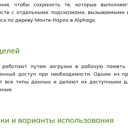
ния, чтобы сохранить те, которые выполняю
месте с отдельными подсказками, вызываемыми в
ск по дереву Монте-Карло в Alphago.
делей
 работают путем загрузки в рабочую память 
нный доступ при необходимости. Одним из пр
т все типы данных и делают их доступными дл
нные.
ки и варианты использования