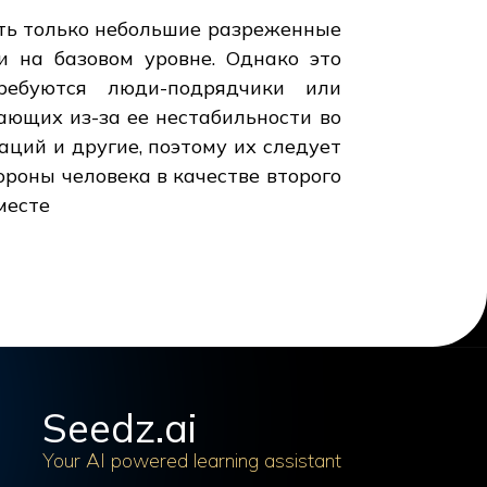
учать только небольшие разреженные
 на базовом уровне. Однако это
ребуются люди-подрядчики или
ающих из-за ее нестабильности во
аций и другие, поэтому их следует
ороны человека в качестве второго
месте
Seedz.ai
Your AI powered learning assistant