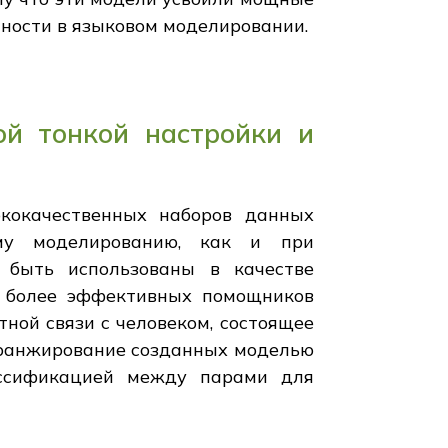
ности в языковом моделировании.
й тонкой настройки и
ококачественных наборов данных
ому моделированию, как и при
 быть использованы в качестве
я более эффективных помощников
ной связи с человеком, состоящее
т ранжирование созданных моделью
ассификацией между парами для