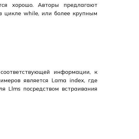
тся хорошо. Авторы предлагают
 цикле while, или более крупным
соответствующей информации, к
имеров является Lama index, где
я Llms посредством встраивания