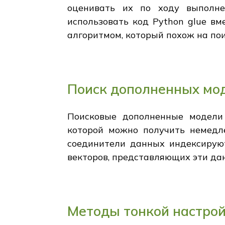
оценивать их по ходу выполне
использовать код Python glue в
алгоритмом, который похож на пои
Поиск дополненных мо
Поисковые дополненные модели
которой можно получить немедле
соединители данных индексирую
векторов, представляющих эти да
Методы тонкой настрой