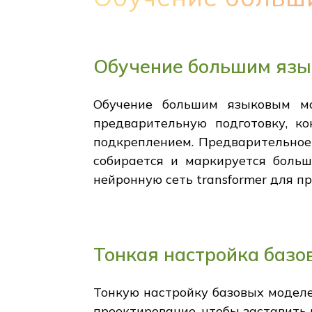
Обучение большим яз
Обучение большим языковым мо
предварительную подготовку, к
подкреплением. Предварительное 
собирается и маркируется боль
нейронную сеть transformer для п
Тонкая настройка базо
Тонкую настройку базовых моделе
проектирование, чтобы заставить 