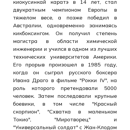
киокусинкай каратэ в 14 лет, стал
двукратным чемпионом Европы в
тяжелом весе, а позже победил в
Австралии, одновременно занимаясь
кикбоксингом. Он получил степень
магистра в области химической
инженерии и учился в одном из лучших
технических университетов Америки.
Его прорыв произошел в 1985 году,
когда он сыграл русского боксера
Ивана Драго в фильме "Рокки IV", на
роль которого претендовали 5000
человек. Затем последовали крупные
боевики, в том числе "Красный
скорпион", "Схватка в маленьком
Токио", "Миротворец" и
"Универсальный солдат" с Жан‑Клодом