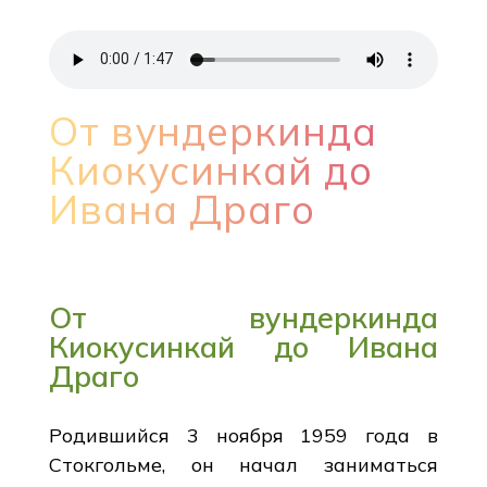
От вундеркинда
Киокусинкай до
Ивана Драго
От вундеркинда
Киокусинкай до Ивана
Драго
Родившийся 3 ноября 1959 года в
Стокгольме, он начал заниматься