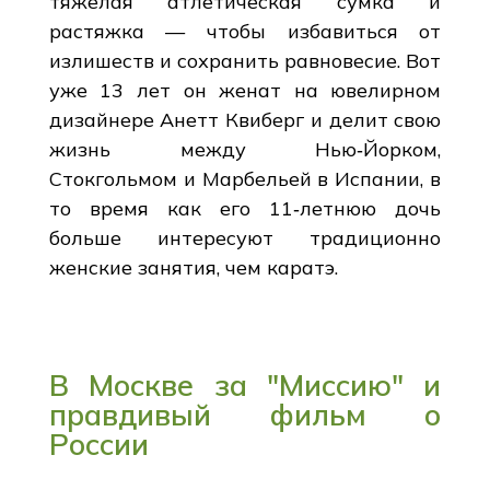
тяжелая атлетическая сумка и
растяжка — чтобы избавиться от
излишеств и сохранить равновесие. Вот
уже 13 лет он женат на ювелирном
дизайнере Анетт Квиберг и делит свою
жизнь между Нью‑Йорком,
Стокгольмом и Марбельей в Испании, в
то время как его 11‑летнюю дочь
больше интересуют традиционно
женские занятия, чем каратэ.
В Москве за "Миссию" и
правдивый фильм о
России