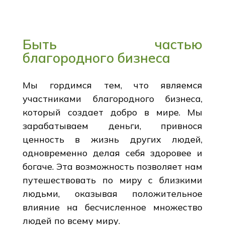
Быть частью
благородного бизнеса
Мы гордимся тем, что являемся
участниками благородного бизнеса,
который создает добро в мире. Мы
зарабатываем деньги, привнося
ценность в жизнь других людей,
одновременно делая себя здоровее и
богаче. Эта возможность позволяет нам
путешествовать по миру с близкими
людьми, оказывая положительное
влияние на бесчисленное множество
людей по всему миру.