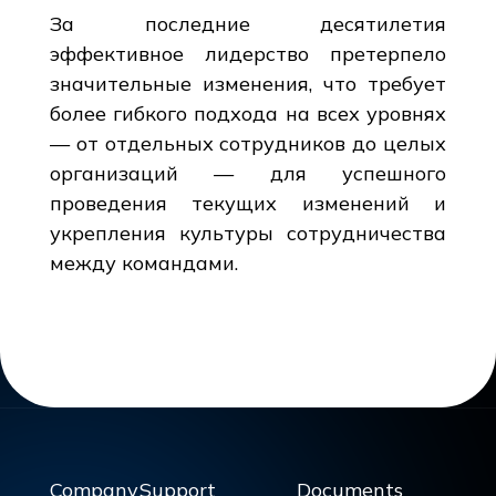
За последние десятилетия
эффективное лидерство претерпело
значительные изменения, что требует
более гибкого подхода на всех уровнях
— от отдельных сотрудников до целых
организаций — для успешного
проведения текущих изменений и
укрепления культуры сотрудничества
между командами.
Company
Support
Documents