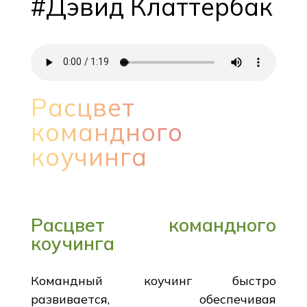
#Дэвид Клаттербак
Расцвет
командного
коучинга
Расцвет командного
коучинга
Командный коучинг быстро
развивается, обеспечивая